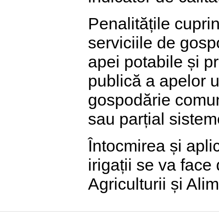
Penalitățile cupri
serviciile de gosp
apei potabile și p
publică a apelor uz
gospodărie comunal
sau parțial sisteme
Întocmirea și apli
irigații se va fac
Agriculturii și Alim