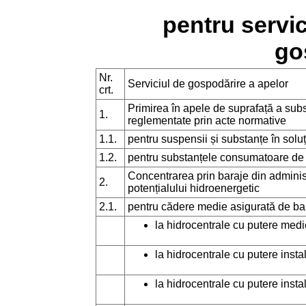
pentru servici
go
Nr.
Serviciul de gospodărire a apelor
crt.
Primirea în apele de suprafață a subs
1.
reglementate prin acte normative
1.1.
pentru suspensii și substanțe în soluții
1.2.
pentru substanțele consumatoare de
Concentrarea prin baraje din adminis
2.
potențialului hidroenergetic
2.1.
pentru cădere medie asigurată de ba
la hidrocentrale cu putere med
la hidrocentrale cu putere inst
la hidrocentrale cu putere inst