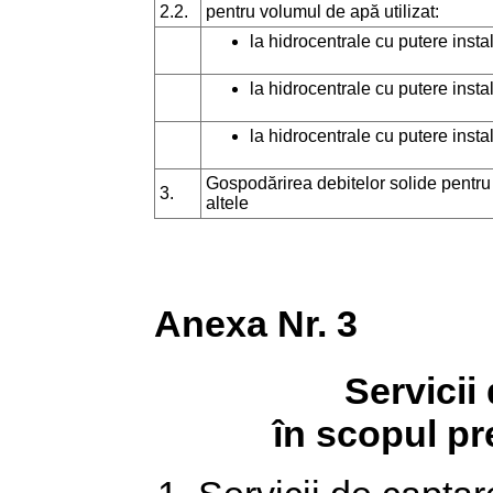
2.2.
pentru volumul de apă utilizat:
la hidrocentrale cu putere ins
la hidrocentrale cu putere inst
la hidrocentrale cu putere inst
Gospodărirea debitelor solide pentru e
3.
altele
Anexa Nr. 3
Servicii
în scopul pre