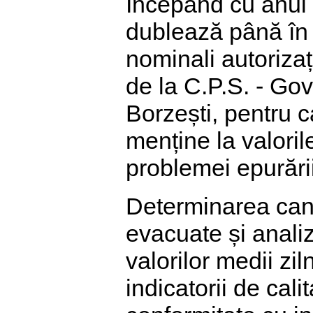
Începând cu anul 
dublează până în 
nominali autorizaț
de la C.P.S. - Go
Borzești, pentru c
menține la valori
problemei epurări
Determinarea cant
evacuate și analiz
valorilor medii zil
indicatorii de calit