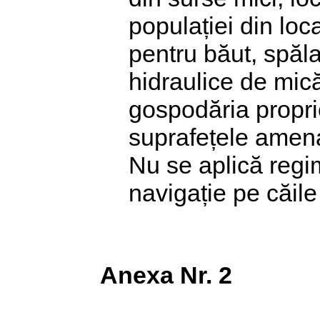
populației din loca
pentru băut, spăla
hidraulice de mică
gospodăria proprie
suprafețele amenaj
Nu se aplică regim
navigație pe căile 
Anexa Nr. 2