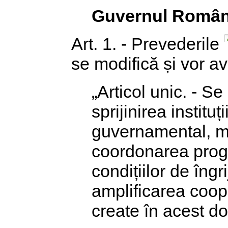
Guvernul Român
Art. 1. - Prevederile
se modifică și vor a
„Articol unic. - S
sprijinirea instituț
guvernamental, me
coordonarea prog
condițiilor de îngri
amplificarea coope
create în acest d