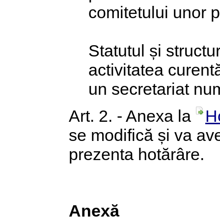
comitetului unor p
Statutul și struct
activitatea curent
un secretariat num
Art. 2. - Anexa la
H
se modifică și va a
prezenta hotărâre.
Anexă