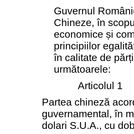
Guvernul Românie
Chineze, în scopul
economice și come
principiilor egalită
în calitate de păr
următoarele:
Articolul 1
Partea chineză acord
guvernamental, în mă
dolari S.U.A., cu d