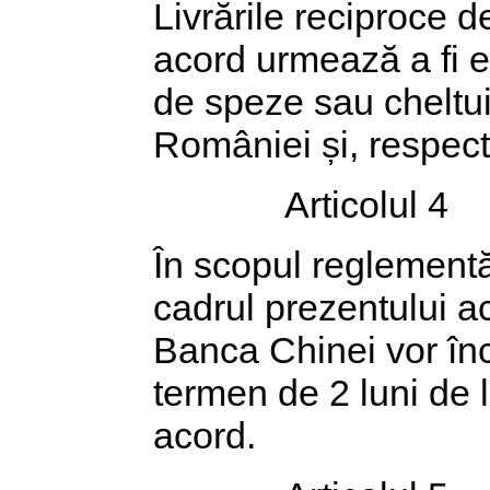
Livrările reciproce d
acord urmează a fi ev
de speze sau cheltui
României și, respect
Articolul 4
În scopul reglementă
cadrul prezentului 
Banca Chinei vor în
termen de 2 luni de l
acord.