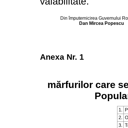
valabilitate.
Din împuternicirea Guvernului R
Dan Mircea Popescu
Anexa Nr. 1
mărfurilor care se
Popula
1.
P
2.
O
3.
T