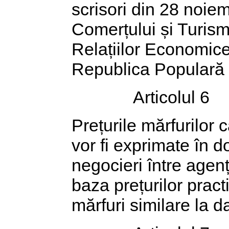
scrisori din 28 noiem
Comerțului și Turism
Relațiilor Economice
Republica Populară
Articolul 6
Prețurile mărfurilor 
vor fi exprimate în do
negocieri între agenț
baza prețurilor prac
mărfuri similare la da