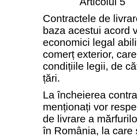
Articolul 5
Contractele de livrar
baza acestui acord vo
economici legal abili
comerț exterior, care 
condițiile legii, de 
țări.
La încheierea contra
menționați vor respe
de livrare a mărfuri
în România, la care 