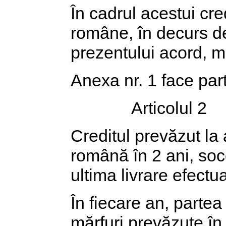
În cadrul acestui cred
române, în decurs de
prezentului acord, mă
Anexa nr. 1 face par
Articolul 2
Creditul prevăzut la 
română în 2 ani, soc
ultima livrare efectu
În fiecare an, partea
mărfuri prevăzute în