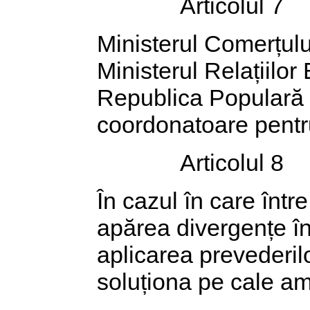
Articolul 7
Ministerul Comerțulu
Ministerul Relațiilo
Republica Populară 
coordonatoare pentru
Articolul 8
În cazul în care într
apărea divergențe în
aplicarea prevederil
soluționa pe cale am