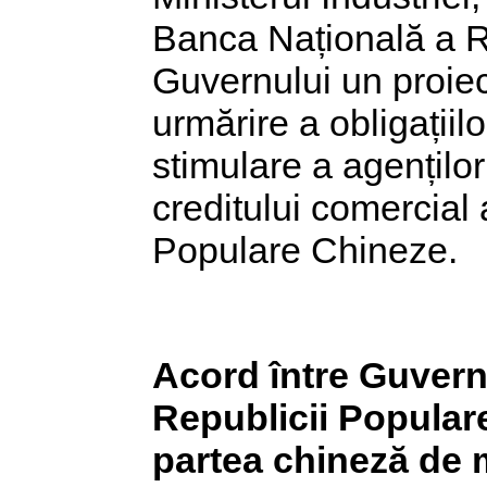
Banca Națională a R
Guvernului un proie
urmărire a obligații
stimulare a agențilo
creditului comercial
Populare Chineze.
Acord între Guvern
Republicii Populare
partea chineză de m