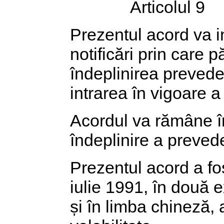
Articolul 9
Prezentul acord va in
notificări prin care 
îndeplinirea prevederi
intrarea în vigoare a 
Acordul va rămâne î
îndeplinire a prevede
Prezentul acord a fo
iulie 1991, în două 
și în limba chineză,