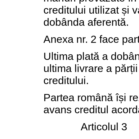
creditului utilizat și 
dobânda aferentă.
Anexa nr. 2 face par
Ultima plată a dobân
ultima livrare a păr
creditului.
Partea română își re
avans creditul acord
Articolul 3