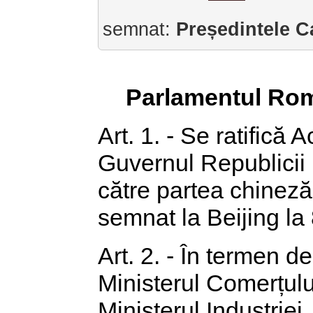
semnat:
Președintele C
Parlamentul Rom
Art. 1. - Se ratifică
Guvernul Republicii 
către partea chineză
semnat la Beijing la 
Art. 2. - În termen d
Ministerul Comerțulu
Ministerul Industriei