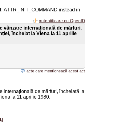
ql::ATTR_INIT_COMMAND instead in
autentificare cu OpenID
 vânzare internațională de mărfuri,
ei, încheiat la Viena la 11 aprilie
acte care menționează acest act
 internațională de mărfuri, încheiată la
iena la 11 aprilie 1980.
1]