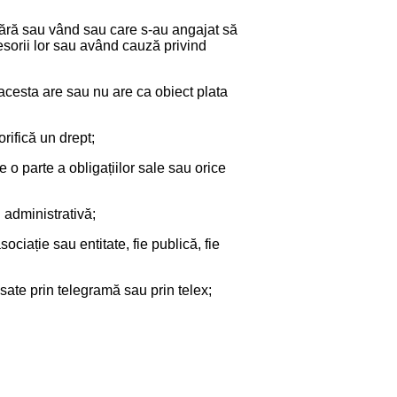
ă sau vând sau care s-au angajat să
sorii lor sau având cauză privind
acesta are sau nu are ca obiect plata
rifică un drept;
 o parte a obligațiilor sale sau orice
 administrativă;
ociație sau entitate, fie publică, fie
sate prin telegramă sau prin telex;