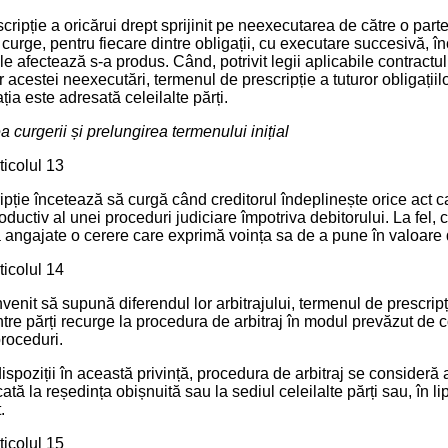
cripție a oricărui drept sprijinit pe neexecutarea de către o part
 curge, pentru fiecare dintre obligații, cu executare succesivă, î
e afectează s-a produs. Când, potrivit legii aplicabile contractul
r acestei neexecutări, termenul de prescripție a tuturor obligații
ția este adresată celeilalte părți.
a curgerii și prelungirea termenului inițial
ticolul 13
pție încetează să curgă când creditorul îndeplinește orice act ca
oductiv al unei proceduri judiciare împotriva debitorului. La fel,
 angajate o cerere care exprimă voința sa de a pune în valoare d
ticolul 14
venit să supună diferendul lor arbitrajului, termenul de prescri
ntre părți recurge la procedura de arbitraj în modul prevăzut de c
proceduri.
 dispoziții în această privință, procedura de arbitraj se consideră
icată la reședința obișnuită sau la sediul celeilalte părți sau, în l
.
ticolul 15