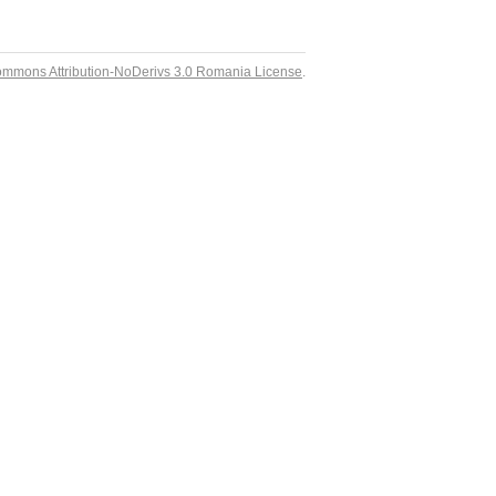
ommons Attribution-NoDerivs 3.0 Romania License
.