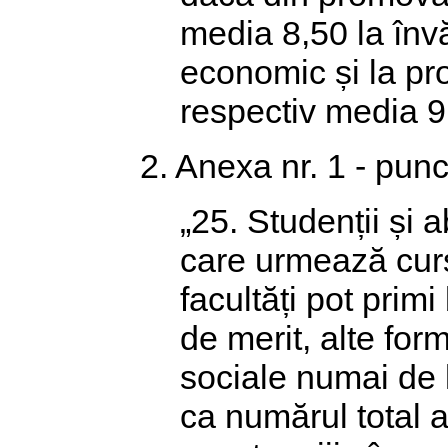
media 8,50 la învă
economic și la pro
respectiv media 9,0
2. Anexa nr. 1 - pun
„25. Studenții și 
care urmează curs
facultăți pot prim
de merit, alte for
sociale numai de l
ca numărul total a