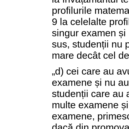
profilurile matema
9 la celelalte prof
singur examen și p
sus, studenții nu
mare decât cel de 
„d) cei care au av
examene și nu au
studenții care au
multe examene ș
examene, primesc 
dacă din promovare