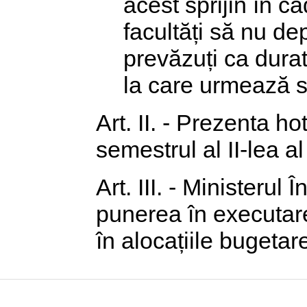
acest sprijin în ca
facultăți să nu d
prevăzuți ca durat
la care urmează s
Art. II. - Prezenta h
semestrul al II-lea a
Art. III. - Ministerul
punerea în executare
în alocațiile bugetar