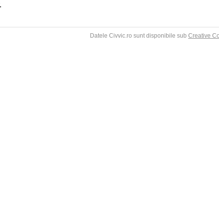
.
Datele Civvic.ro sunt disponibile sub
Creative C