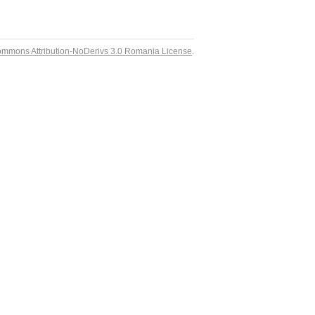
ommons Attribution-NoDerivs 3.0 Romania License
.