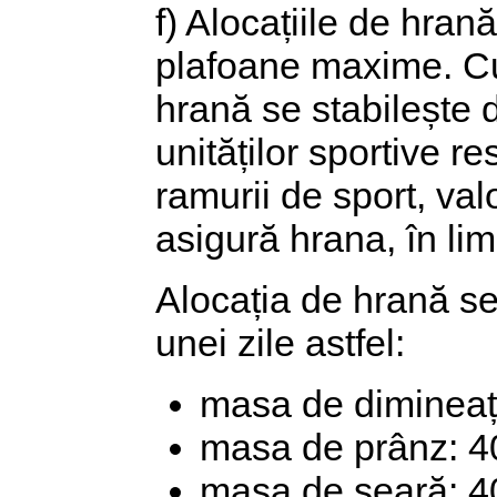
f) Alocațiile de hrană
plafoane maxime. Cu
hrană se stabilește 
unităților sportive re
ramurii de sport, val
asigură hrana, în lim
Alocația de hrană se 
unei zile astfel:
masa de diminea
masa de prânz: 
masa de seară: 