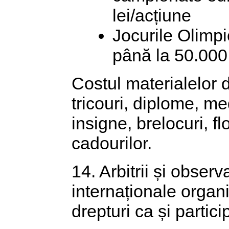
lei/acțiune
Jocurile Olimpi
până la 50.000 
Costul materialelor 
tricouri, diplome, me
insigne, brelocuri, fl
cadourilor.
14. Arbitrii și observa
internaționale organ
drepturi ca și particip