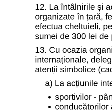
12. La întâlnirile și 
organizate în țară, fe
efectua cheltuieli, pe
sumei de 300 lei de
13. Cu ocazia organiz
internaționale, delega
atenții simbolice (
a) La acțiunile in
sportivilor - p
conducătorilor 