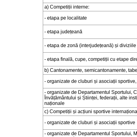
a) Competiții interne:
- etapa pe localitate
- etapa județeană
- etapa de zonă (interjudețeană) și diviziile
- etapa finală, cupe, competiții cu etape dire
b) Cantonamente, semicantonamente, tabe
- organizate de cluburi și asociații sportive,
- organizate de Departamentul Sportului, 
Învățământului și Științei, federații, alte inst
naționale
c) Competiții și acțiuni sportive internaționa
- organizate de cluburi și asociații sportive
- organizate de Departamentul Sportului, Mi