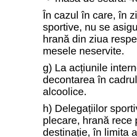
În cazul în care, în z
sportive, nu se asigu
hrană din ziua resp
mesele neservite.
g) La acțiunile inter
decontarea în cadrul
alcoolice.
h) Delegațiilor sport
plecare, hrană rece 
destinație, în limita 