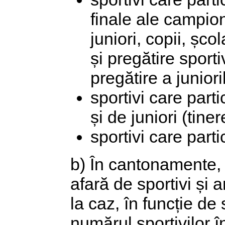
finale ale campion
juniori, copii, șco
și pregătire sport
pregătire a juniori
sportivi care partic
și de juniori (tiner
sportivi care parti
b) În cantonamente,
afară de sportivi și a
la caz, în funcție de 
numărul sportivilor 