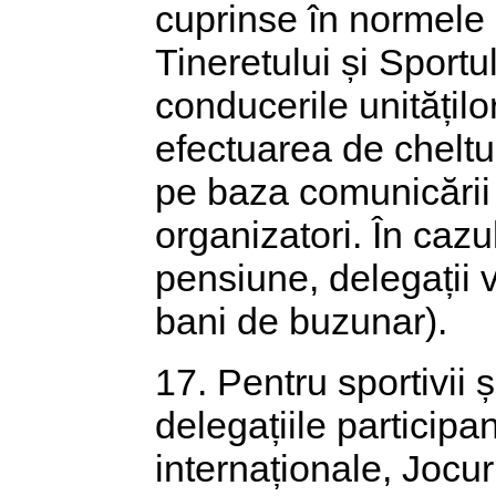
cuprinse în normele 
Tineretului și Sportu
conducerile unitățilo
efectuarea de cheltuie
pe baza comunicării 
organizatori. În cazul
pensiune, delegații 
bani de buzunar).
17. Pentru sportivii ș
delegațiile participan
internaționale, Jocu