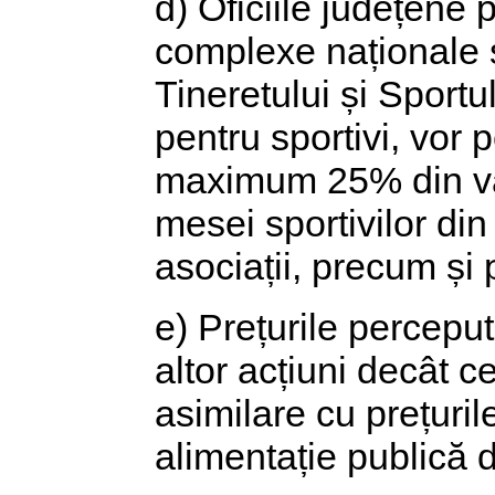
d) Oficiile județene p
complexe naționale s
Tineretului și Sportu
pentru sportivi, vor 
maximum 25% din valo
mesei sportivilor din 
asociații, precum și 
e) Prețurile percepu
altor acțiuni decât ce
asimilare cu prețuril
alimentație publică d