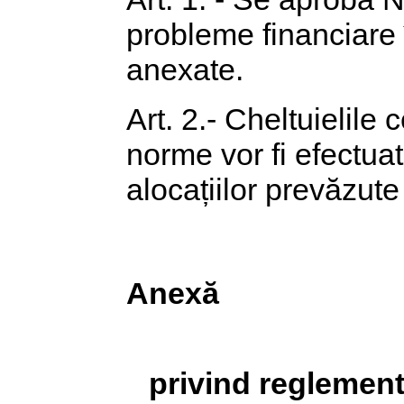
probleme financiare 
anexate.
Art. 2.- Cheltuielile
norme vor fi efectuate
alocațiilor prevăzute
Anexă
privind reglement