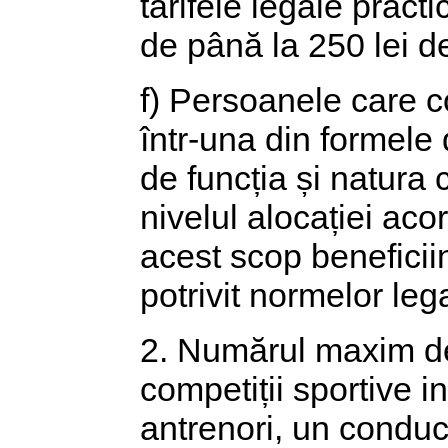
tarifele legale practi
de până la 250 lei d
f) Persoanele care co
într-una din formele 
de funcția și natura 
nivelul alocației acor
acest scop beneficii
potrivit normelor leg
2. Numărul maxim de 
competiții sportive i
antrenori, un conduc