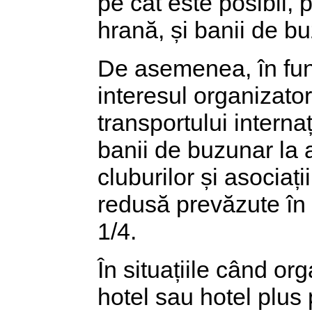
pe cât este posibil, 
hrană, și banii de b
De asemenea, în func
interesul organizatori
transportului interna
banii de buzunar la 
cluburilor și asociați
redusă prevăzute în c
1/4.
În situațiile când org
hotel sau hotel plus