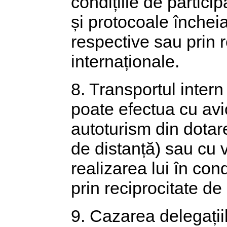
condițiile de particip
și protocoale încheia
respective sau prin 
internaționale.
8. Transportul intern 
poate efectua cu av
autoturism din dotare 
de distanță) sau cu
realizarea lui în cond
prin reciprocitate de
9. Cazarea delegații