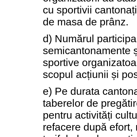
cu sportivii cantonaț
de masa de prânz.
d) Numărul participa
semicantonamente și 
sportive organizatoa
scopul acțiunii și posi
e) Pe durata canton
taberelor de pregătir
pentru activități cult
refacere după efort, 