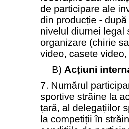
de participare ale inv
din producție - după c
nivelul diurnei legal 
organizare (chirie sa
video, casete video, 
B)
Acțiuni intern
7. Numărul participa
sportive străine la a
țară, al delegațiilo
la competiții în stră