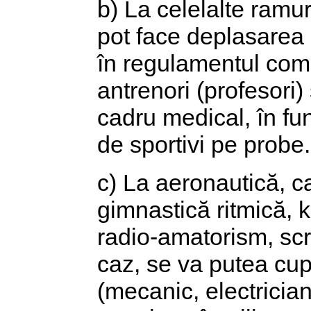
b) La celelalte ramur
pot face deplasarea (
în regulamentul comp
antrenori (profesori)
cadru medical, în fu
de sportivi pe probe.
c) La aeronautică, ca
gimnastică ritmică, 
radio-amatorism, scri
caz, se va putea cup
(mecanic, electricia