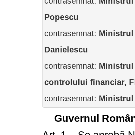
contrasemnat:
Ministrul
Popescu
contrasemnat:
Ministrul
Danielescu
contrasemnat:
Ministrul
controlului financiar, 
contrasemnat:
Ministrul
Guvernul Român
Art. 1. - Se aprobă 