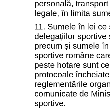
personală, transport lo
legale, în limita sum
11. Sumele în lei ce
delegațiilor sportive
precum și sumele în 
sportive române care
peste hotare sunt cel
protocoale încheiate 
reglementările organi
comunicate de Ministe
sportive.