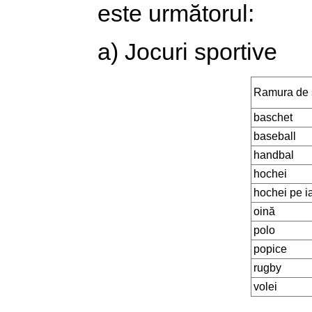
este următorul:
a) Jocuri sportive
Ramura de 
baschet
baseball
handbal
hochei
hochei pe i
oină
polo
popice
rugby
volei