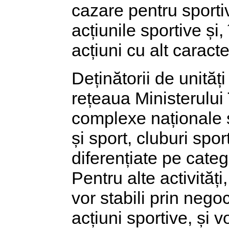
cazare pentru sportiv
acțiunile sportive și,
acțiuni cu alt caracte
Deținătorii de unităț
rețeaua Ministerului T
complexe naționale sp
și sport, cluburi spor
diferențiate pe catego
Pentru alte activități
vor stabili prin nego
acțiuni sportive, și 