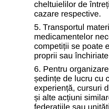
cheltuielilor de între
cazare respective.
5. Transportul materi
medicamentelor nec
competiții se poate 
proprii sau închiriat
6. Pentru organizare
ședințe de lucru cu 
experiență, cursuri 
și alte acțiuni simil
federațiile sau unităț