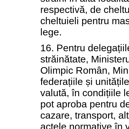
respectivă, de chelt
cheltuieli pentru ma
lege.
16. Pentru delegații
străinătate, Minister
Olimpic Român, Minis
federațiile și unități
valută, în condițiile 
pot aproba pentru dep
cazare, transport, alt
actele normative în 