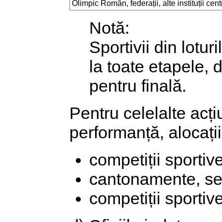
Olimpic Român, federații, alte instituții cent
Notă:
Sportivii din lotur
la toate etapele,
pentru finală.
Pentru celelalte acți
performanță, alocați
competiții sportive
cantonamente, se
competiții sportive