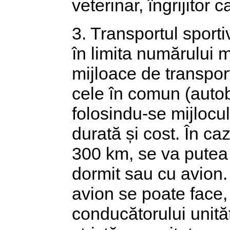
veterinar, îngrijitor ca
3. Transportul sportivi
în limita numărului m
mijloace de transport
cele în comun (autob
folosindu-se mijlocu
durată și cost. În ca
300 km, se va putea 
dormit sau cu avion.
avion se poate face,
conducătorului unităț