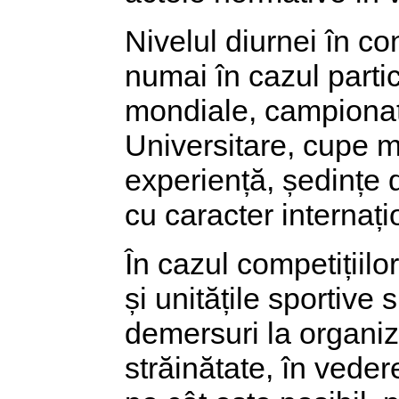
Nivelul diurnei în co
numai în cazul parti
mondiale, campionat
Universitare, cupe m
experiență, ședințe 
cu caracter internați
În cazul competițiilor
și unitățile sportive 
demersuri la organiza
străinătate, în vede