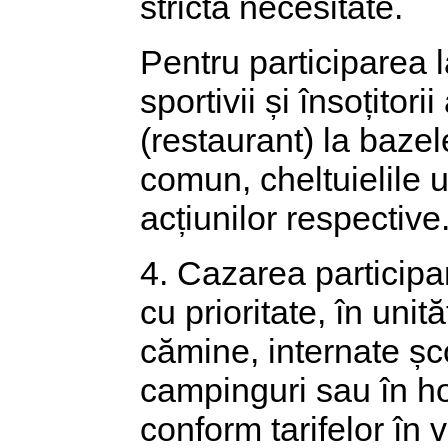
strictă necesitate.
Pentru participarea 
sportivii și însoțitor
(restaurant) la bazel
comun, cheltuielile 
acțiunilor respective
4. Cazarea participan
cu prioritate, în unit
cămine, internate șc
campinguri sau în hot
conform tarifelor în v