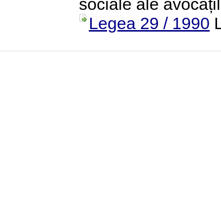
sociale ale avocați
Legea 29 / 1990
L