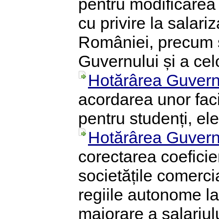
pentru modificarea 
cu privire la salar
României, precum ș
Guvernului și a cel
Hotărârea Guvern
acordarea unor facil
pentru studenți, ele
Hotărârea Guvern
corectarea coeficien
societățile comercia
regiile autonome la
majorare a salariul