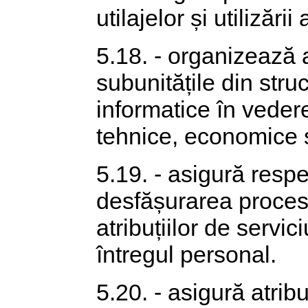
utilajelor și utilizări
5.18. - organizează
subunitățile din struc
informatice în vedere
tehnice, economice ș
5.19. - asigură respe
desfășurarea proces
atribuțiilor de servic
întregul personal.
5.20. - asigură atribu