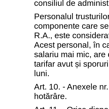
consiliul de administ
Personalul trusturilor
componente care se d
R.A., este considerat 
Acest personal, în ca
salariu mai mic, are 
tarifar avut și sporu
luni.
Art. 10. - Anexele nr
hotărâre.