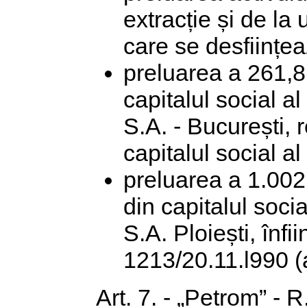
extracție și de la 
care se desființea
preluarea a 261,8 
capitalul social a
S.A. - București, 
capitalul social al
preluarea a 1.002
din capitalul soci
S.A. Ploiești, înfi
1213/20.11.l990 (a
Art. 7. - „Petrom” - 