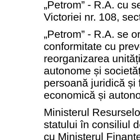
„Petrom” - R.A. cu s
Victoriei nr. 108, sec
„Petrom” - R.A. se o
conformitate cu pre
reorganizarea unităț
autonome și societăț
persoană juridică și
economică și autono
Ministerul Resurselor
statului în consiliul
cu Ministerul Finanțe