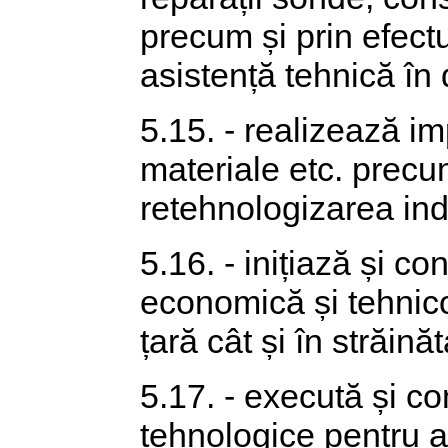
precum și prin efect
asistență tehnică în
5.15. - realizează im
materiale etc. precum
retehnologizarea indu
5.16. - inițiază și c
economică și tehnico-ș
țară cât și în străinăt
5.17. - execută și c
tehnologice pentru a