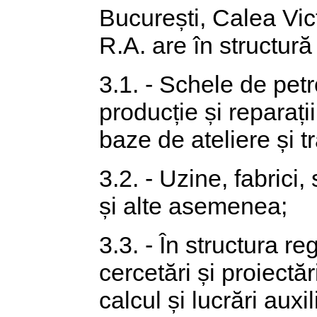
București, Calea Vict
R.A. are în structură
3.1. - Schele de petr
producție și repar
baze de ateliere și t
3.2. - Uzine, fabrici, 
și alte asemenea;
3.3. - În structura re
cercetări și proiect
calcul și lucrări aux