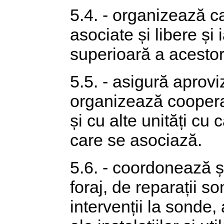
5.4. - organizează ca
asociate și libere și
superioară a acestor
5.5. - asigură aprov
organizează cooperar
și cu alte unități cu 
care se asociază.
5.6. - coordonează și
foraj, de reparații s
intervenții la sonde, 