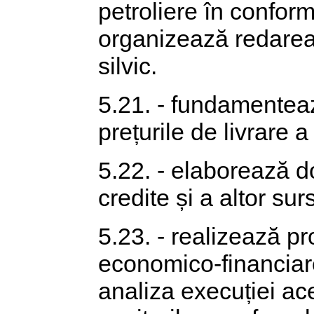
petroliere în conform
organizează redarea t
silvic.
5.21. - fundamenteaz
prețurile de livrare 
5.22. - elaborează d
credite și a altor sur
5.23. - realizează pr
economico-financiare
analiza execuției ace