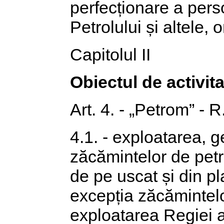
perfecționare a perso
Petrolului și altele, 
Capitolul II
Obiectul de activit
Art. 4. - „Petrom” - R
4.1. - exploatarea, 
zăcămintelor de petr
de pe uscat și din pl
excepția zăcămintelo
exploatarea Regiei 