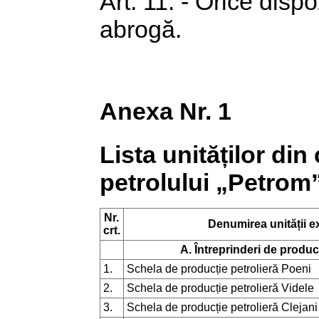
Art. 11. - Orice dispo
abrogă.
Anexa Nr. 1
Lista unităților d
petrolului „Petrom
Nr.
Denumirea unității e
crt.
A. Întreprinderi de produc
1.
Schela de producție petrolieră Poeni
2.
Schela de producție petrolieră Videle
3.
Schela de producție petrolieră Clejani