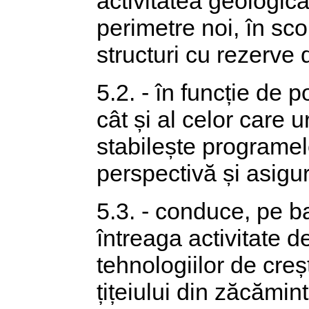
activitatea geologică
perimetre noi, în sco
structuri cu rezerve 
5.2. - în funcție de 
cât și al celor care 
stabilește programel
perspectivă și asigu
5.3. - conduce, pe ba
întreaga activitate d
tehnologiilor de cre
țițeiului din zăcămint