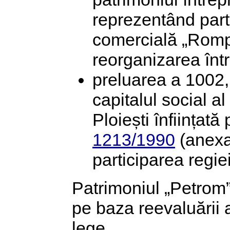
reprezentând part
comercială „Rompet
reorganizarea într
preluarea a 1002,
capitalul social a
Ploiești înființată
1213/1990
(anexa 
participarea regi
Patrimoniul „Petrom”
pe baza reevaluării 
lege.