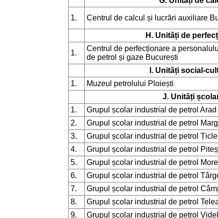
G. Unități de cal
1.
Centrul de calcul și lucrări auxiliare B
H. Unități de perfec
Centrul de perfecționare a personalului
1.
de petrol și gaze București
I. Unități social-cul
1.
Muzeul petrolului Ploiești
J. Unități școla
1.
Grupul școlar industrial de petrol Arad
2.
Grupul școlar industrial de petrol Marg
3.
Grupul școlar industrial de petrol Țicle
4.
Grupul școlar industrial de petrol Piteș
5.
Grupul școlar industrial de petrol More
6.
Grupul școlar industrial de petrol Târg
7.
Grupul școlar industrial de petrol Câ
8.
Grupul școlar industrial de petrol Tele
9.
Grupul școlar industrial de petrol Vide