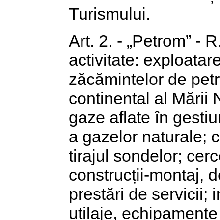
Turismului.
Art. 2. - „Petrom” - 
activitate: exploata
zăcămintelor de petro
continental al Mării
gaze aflate în gest
a gazelor naturale; 
tirajul sondelor; cerc
construcții-montaj, de
prestări de servicii;
utilaje, echipamente 