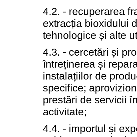
4.2. - recuperarea fr
extracția bioxidului
tehnologice și alte uti
4.3. - cercetări și pr
întreținerea și repa
instalațiilor de produ
specifice; aprovizion
prestări de servicii 
activitate;
4.4. - importul și exp