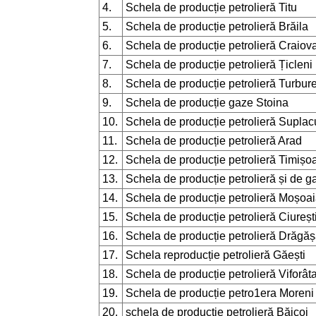
4.
Schela de producție petrolieră Titu
5.
Schela de producție petrolieră Brăila
6.
Schela de producție petrolieră Craiov
7.
Schela de producție petrolieră Țicleni
8.
Schela de producție petrolieră Turbur
9.
Schela de producție gaze Stoina
10.
Schela de producție petrolieră Supla
11.
Schela de producție petrolieră Arad
12.
Schela de producție petrolieră Timișo
13.
Schela de producție petrolieră și de 
14.
Schela de producție petrolieră Moșoa
15.
Schela de producție petrolieră Ciureșt
16.
Schela de producție petrolieră Drăgăș
17.
Schela reproducție petrolieră Găești
18.
Schela de producție petrolieră Viforât
19.
Schela de producție petro1era Moreni
20.
schela de producție petrolieră Băicoi