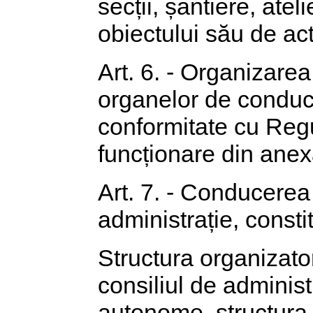
secții, șantiere, ate
obiectului său de act
Art. 6. - Organizarea 
organelor de conduc
conformitate cu Reg
funcționare din anex
Art. 7. - Conducerea 
administrație, constitu
Structura organizato
consiliul de administra
autonome, structura 