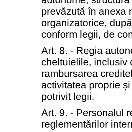
prevăzută în anexa nr
organizatorice, după 
conform legii, de co
Art. 8. - Regia auton
cheltuielile, inclusiv
rambursarea creditel
activitatea proprie ș
potrivit legii.
Art. 9. - Personalul
reglementărilor inte