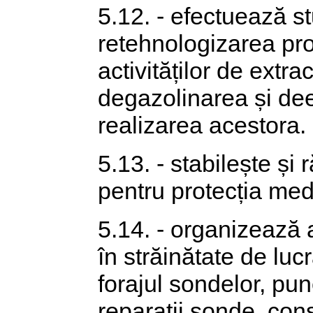
5.12. - efectuează stu
retehnologizarea pro
activităților de extrac
degazolinarea și dee
realizarea acestora.
5.13. - stabilește și
pentru protecția medi
5.14. - organizează 
în străinătate de lucr
forajul sondelor, pune
reparații sonde, const