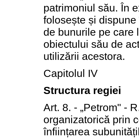
patrimoniul său. În e
folosește și dispune 
de bunurile pe care 
obiectului său de acti
utilizării acestora.
Capitolul IV
Structura regiei
Art. 8. - „Petrom" - 
organizatorică prin c
înființarea subunități