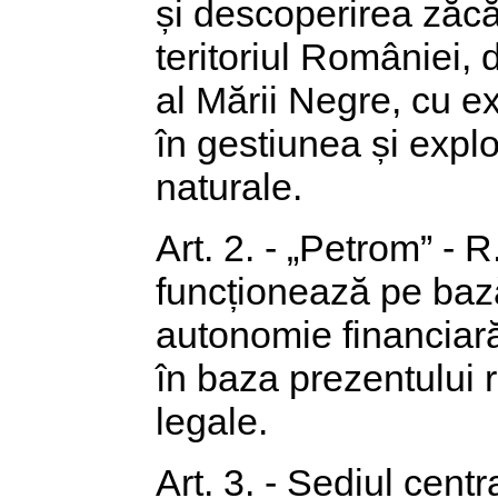
și descoperirea zăcă
teritoriul României, 
al Mării Negre, cu e
în gestiunea și exp
naturale.
Art. 2. - „Petrom” - 
funcționează pe baz
autonomie financiară
în baza prezentului 
legale.
Art. 3. - Sediul cent