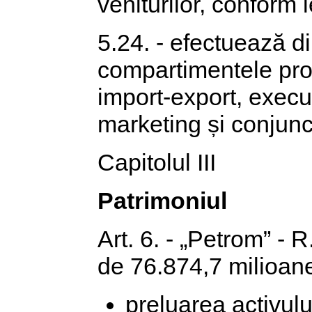
veniturilor, conform l
5.24. - efectuează di
compartimentele prop
import-export, execuț
marketing și conjunc
Capitolul III
Patrimoniul
Art. 6. - „Petrom” - 
de 76.874,7 milioane l
preluarea activului