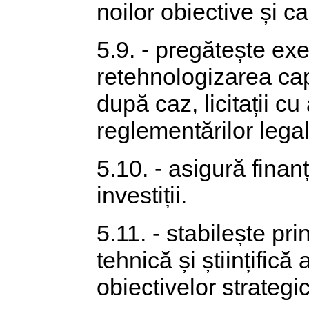
noilor obiective și c
5.9. - pregătește exe
retehnologizarea cap
după caz, licitații cu
reglementărilor legal
5.10. - asigură finan
investiții.
5.11. - stabilește pri
tehnică și științifică 
obiectivelor strategi