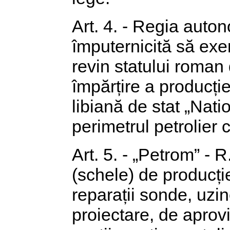
Art. 4. - Regia auto
împuternicită să exerc
revin statului roman
împărțire a producți
libiană de stat „Nati
perimetrul petrolier 
Art. 5. - „Petrom” - 
(schele) de producție
reparații sonde, uzin
proiectare, de aprovi