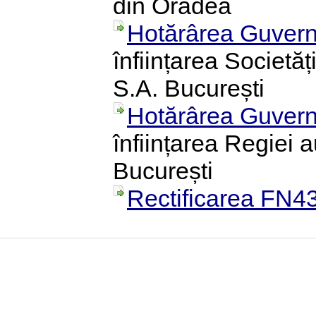
din Oradea
Hotărârea Guvern
înființarea Societăț
S.A. București
Hotărârea Guvern
înființarea Regiei 
București
Rectificarea FN43