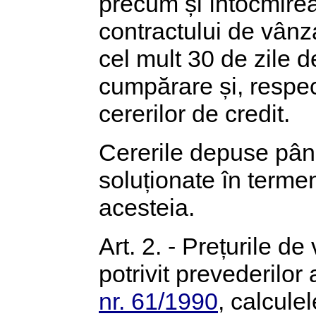
precum și întocmirea 
contractului de vânz
cel mult 30 de zile d
cumpărare și, respect
cererilor de credit.
Cererile depuse până 
soluționate în termen
acesteia.
Art. 2. - Prețurile d
potrivit prevederilor 
nr. 61/1990
, calcule