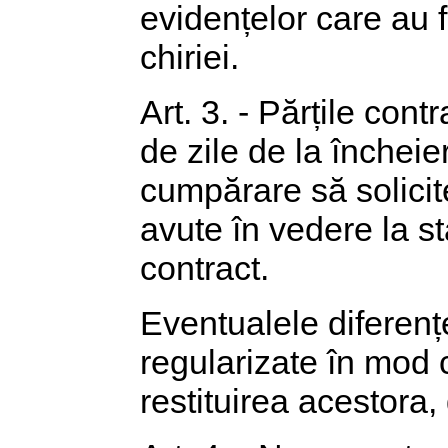
evidențelor care au 
chiriei.
Art. 3. - Părțile con
de zile de la închei
cumpărare să solicite
avute în vedere la sta
contract.
Eventualele diferențe
regularizate în mod
restituirea acestora,