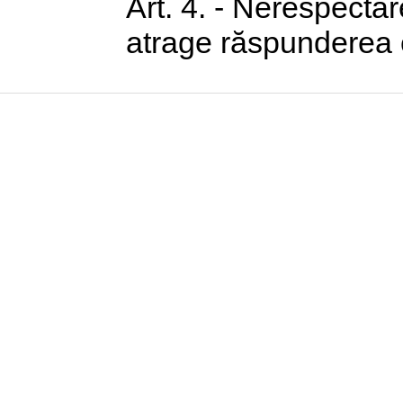
Art. 4. - Nerespectar
atrage răspunderea ce