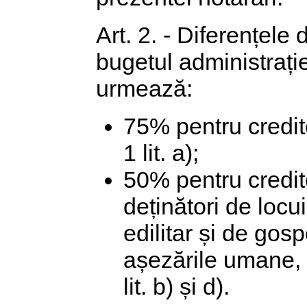
Art. 2. - Diferențele
bugetul administrați
urmează:
75% pentru creditel
1 lit. a);
50% pentru credit
deținători de locui
edilitar și de go
așezările umane, a
lit. b) și d).