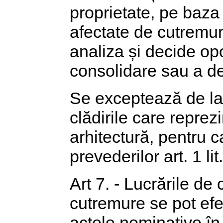
proprietate, pe baza 
afectate de cutremure
analiza și decide opo
consolidare sau a de
Se exceptează de la 
clădirile care repre
arhitectură, pentru c
prevederilor art. 1 li
Art 7. - Lucrările de 
cutremure se pot efec
actele nominative în 