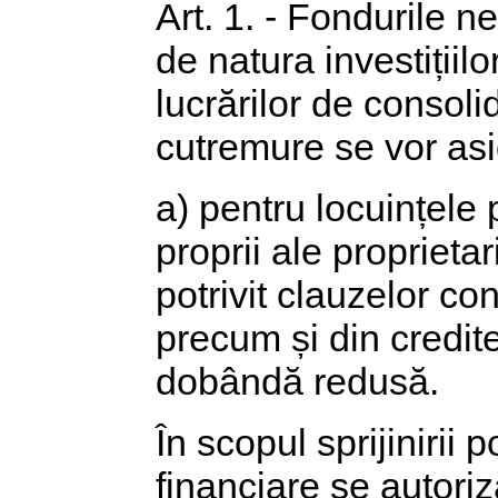
Art. 1. - Fondurile n
de natura investițiil
lucrărilor de consoli
cutremure se vor a
a) pentru locuințele 
proprii ale proprieta
potrivit clauzelor con
precum și din credi
dobândă redusă.
În scopul sprijinirii
financiare se autori