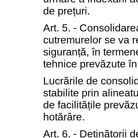
de prețuri.
Art. 5. - Consolidare
cutremurelor se va r
siguranță, în termene
tehnice prevăzute î
Lucrările de consoli
stabilite prin alinea
de facilitățile prevăz
hotărâre.
Art. 6. - Deținătorii 