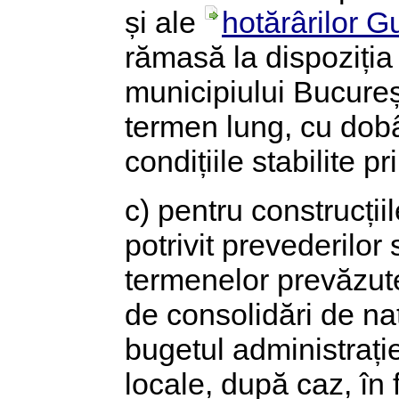
și ale
hotărârilor G
rămasă la dispoziția 
municipiului Bucureș
termen lung, cu dob
condițiile stabilite p
c) pentru construcțiil
potrivit prevederilor
termenelor prevăzute
de consolidări de nat
bugetul administrați
locale, după caz, în 