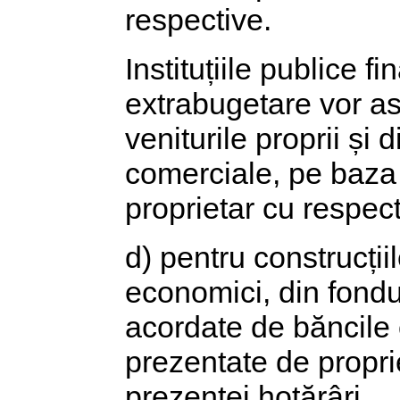
respective.
Instituțiile publice fi
extrabugetare vor asi
veniturile proprii și
comerciale, pe baza
proprietar cu respect
d) pentru construcțiil
economici, din fondur
acordate de băncile
prezentate de propri
prezentei hotărâri.