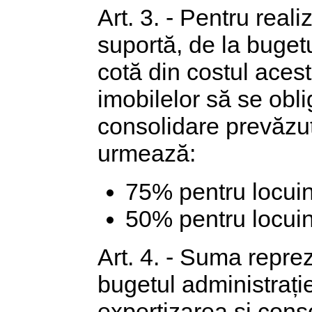
Art. 3. - Pentru reali
suportă, de la bugetu
cotă din costul acest
imobilelor să se obli
consolidare prevăzu
urmează:
75% pentru locuinț
50% pentru locuinț
Art. 4. - Suma repre
bugetul administrație
expertizarea și conso