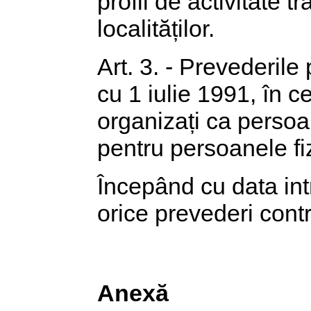
profil de activitate t
localităților.
Art. 3. - Prevederile
cu 1 iulie 1991, în c
organizați ca persoa
pentru persoanele fi
Începând cu data intr
orice prevederi cont
Anexă