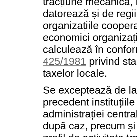
tracțiune mecanică, î
datorează și de regi
organizațiile coopera
economici organizați
calculează în confor
425/1981
privind sta
taxelor locale.
Se exceptează de la 
precedent instituțiil
administrației centra
după caz, precum și 