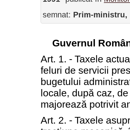
semnat:
Prim-ministru,
Guvernul Român
Art. 1. - Taxele actua
feluri de servicii pr
bugetului administraț
locale, după caz, de 
majorează potrivit a
Art. 2. - Taxele asup