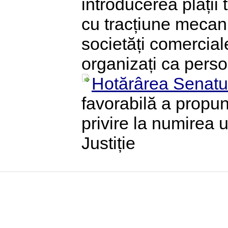
introducerea plății
cu tracțiune mecan
societăți comercial
organizați ca perso
Hotărârea Senatul
favorabilă a propun
privire la numirea 
Justiție