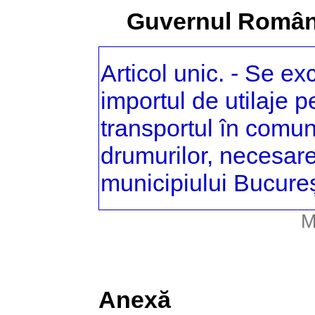
Guvernul Român
Articol unic. - Se e
importul de utilaje 
transportul în comun
drumurilor, necesare
municipiului Bucureșt
M
Anexă