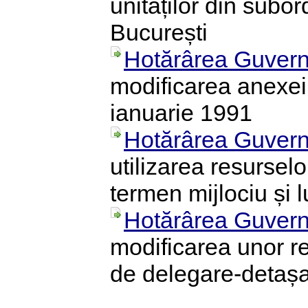
unităților din subo
București
Hotărârea Guvern
modificarea anexei 
ianuarie 1991
Hotărârea Guvern
utilizarea resurselo
termen mijlociu și 
Hotărârea Guvern
modificarea unor reg
de delegare-detaș