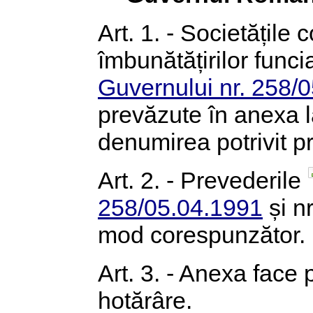
Art. 1. - Societățile
îmbunătățirilor funcia
Guvernului nr. 258/
prevăzute în anexa l
denumirea potrivit p
Art. 2. - Prevederile
258/05.04.1991
și n
mod corespunzător.
Art. 3. - Anexa face 
hotărâre.