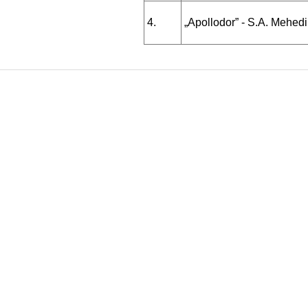
4.
„Apollodor” - S.A. Mehedi