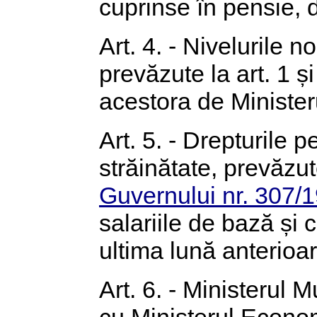
cuprinse în pensie, 
Art. 4. - Nivelurile no
prevăzute la art. 1 și
acestora de Ministeru
Art. 5. - Drepturile p
străinătate, prevăzu
Guvernului nr. 307/
salariile de bază și 
ultima lună anterioară
Art. 6. - Ministerul 
cu Ministerul Econom