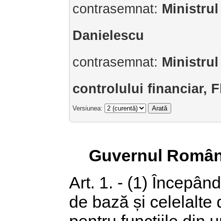
contrasemnat:
Ministrul
Danielescu
contrasemnat:
Ministrul
controlului financiar, 
Versiunea:
Guvernul Român
Art. 1. - (1) Începân
de bază și celelalte
pentru funcțiile din 