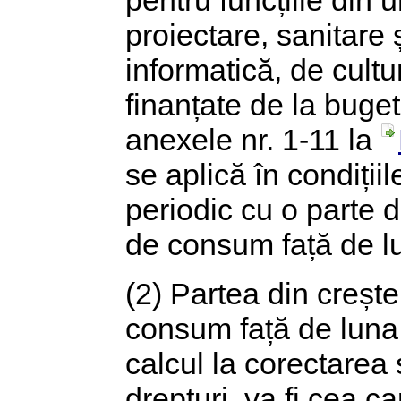
proiectare, sanitare 
informatică, de cultur
finanțate de la buget
anexele nr. 1-11 la
se aplică în condiții
periodic cu o parte d
de consum față de l
(2) Partea din creșt
consum față de luna 
calcul la corectarea s
drepturi, va fi cea ca