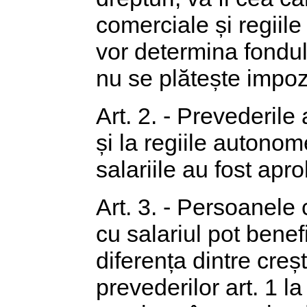
comerciale și regiil
vor determina fondul 
nu se plătește impoz
Art. 2. - Prevederile
și la regiile autonom
salariile au fost apr
Art. 3. - Persoanele 
cu salariul pot benefi
diferența dintre creș
prevederilor art. 1 l