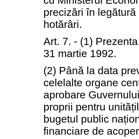
precizări în legătură
hotărâri.
Art. 7. - (1) Prezent
31 martie 1992.
(2) Până la data prev
celelalte organe cen
aprobare Guvernului 
proprii pentru unităț
bugetul public națio
financiare de acoper