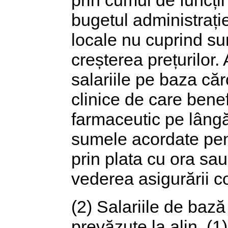
bugetul administrație
locale nu cuprind s
creșterea prețurilor.
salariile pe baza căr
clinice de care bene
farmaceutic pe lângă 
sumele acordate pentr
prin plata cu ora sau
vederea asigurării co
(2) Salariile de bază
prevăzute la alin. (1