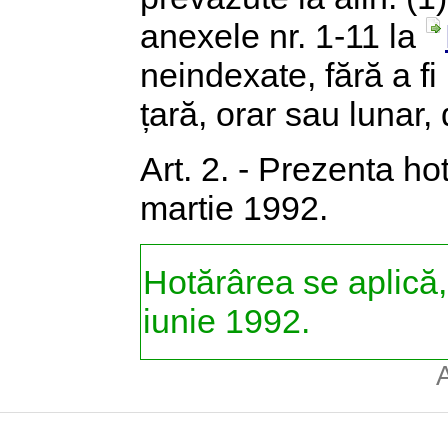
anexele nr. 1-11 la
neindexate, fără a fi
țară, orar sau lunar,
Art. 2. - Prezenta h
martie 1992.
Hotărârea se aplică,
iunie 1992.