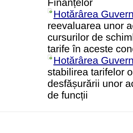
Finanțelor
Hotărârea Guvern
reevaluarea unor ac
cursurilor de schimb
tarife în aceste cond
Hotărârea Guvern
stabilirea tarifelor 
desfășurării unor ac
de funcții