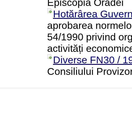
Episcopia Oradei
Hotărârea Guvern
aprobarea normelor 
54/1990 privind or
activități economice
Diverse FN30 / 1
Consiliului Proviz