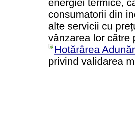
energiei termice, car
consumatorii din ind
alte servicii cu pre
vânzarea lor către 
Hotărârea Adunări
privind validarea m