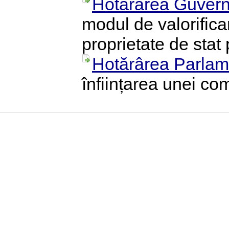
Hotărârea Guvern
modul de valorifica
proprietate de stat p
Hotărârea Parlame
înființarea unei co