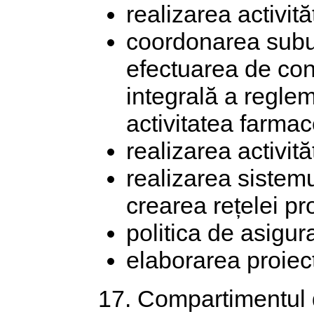
realizarea activit
coordonarea subuni
efectuarea de cont
integrală a reglem
activitatea farmac
realizarea activit
realizarea sistemul
crearea rețelei pro
politica de asigur
elaborarea proiect
17. Compartimentul