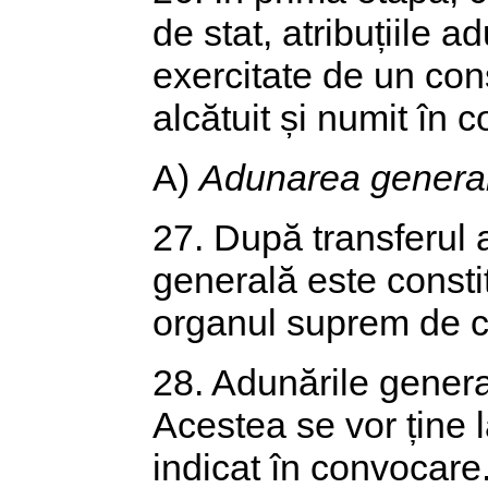
de stat, atribuțiile a
exercitate de un consi
alcătuit și numit în 
A)
Adunarea generală
27. După transferul a
generală este constit
organul suprem de co
28. Adunările genera
Acestea se vor ține la
indicat în convocare