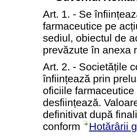
Art. 1. - Se înființe
farmaceutice pe acți
sediul, obiectul de act
prevăzute în anexa n
Art. 2. - Societățile
înființează prin prelu
oficiile farmaceutice
desființează. Valoare
definitivat după fina
conform
Hotărârii 