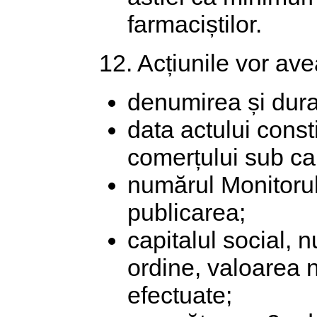
farmaciștilor.
12. Acțiunile vor ave
denumirea și durat
data actului consti
comerțului sub car
numărul Monitorulu
publicarea;
capitalul social, 
ordine, valoarea n
efectuate;