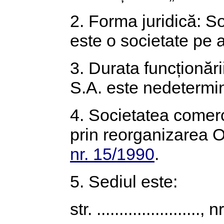
2. Forma juridică: S
este o societate pe a
3. Durata funcționări
S.A. este nedetermi
4. Societatea comerc
prin reorganizarea O
nr. 15/1990
.
5. Sediul este:
str. ......................., 