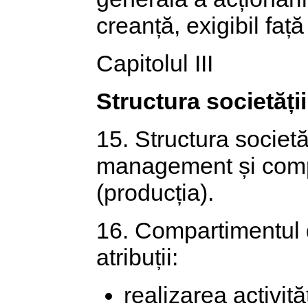
creanță, exigibil față
Capitolul III
Structura societății
15. Structura societ
management și compa
(producția).
16. Compartimentul
atribuții:
realizarea activită