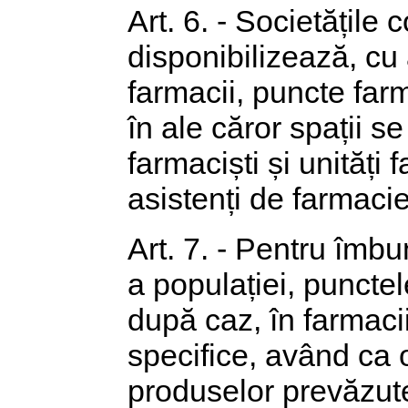
Art. 6. - Societățile
disponibilizează, cu
farmacii, puncte far
în ale căror spații se
farmaciști și unități
asistenți de farmacie
Art. 7. - Pentru îmb
a populației, punctel
după caz, în farmacii
specifice, având ca o
produselor prevăzute