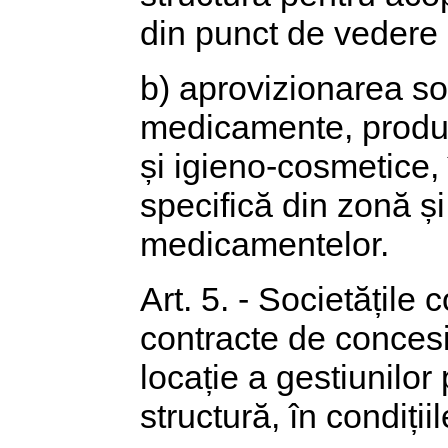
din punct de vedere 
b) aprovizionarea so
medicamente, produs
și igieno-cosmetice,
specifică din zonă și
medicamentelor.
Art. 5. - Societățile
contracte de concesi
locație a gestiunilor
structură, în condițiil