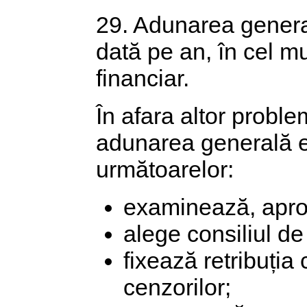
29. Adunarea general
dată pe an, în cel mu
financiar.
În afara altor proble
adunarea generală e
următoarelor:
examinează, aprob
alege consiliul de
fixează retribuția 
cenzorilor;