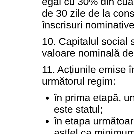
egal cu 30% din cuan
de 30 zile de la cons
înscrisuri nominative
10. Capitalul social 
valoare nominală de ..
11. Acțiunile emise în
următorul regim:
în prima etapă, uni
este statul;
în etapa următoare
astfel ca minimum