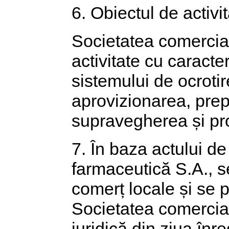
6. Obiectul de activit
Societatea comercia
activitate cu caracte
sistemului de ocrotir
aprovizionarea, prep
supravegherea și pr
7. În baza actului de
farmaceutică S.A., se
comerț locale și se p
Societatea comercia
juridică din ziua înre