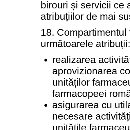
birouri și servicii c
atribuțiilor de mai su
18. Compartimentul t
următoarele atribuții
realizarea activită
aprovizionarea c
unităților farmace
farmacopeei româ
asigurarea cu uti
necesare activităț
unitățile farmace