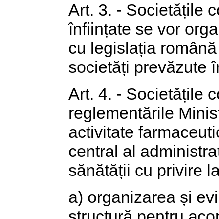
Art. 3. - Societățile
înființate se vor org
cu legislația română ș
societăți prevăzute î
Art. 4. - Societățile
reglementările Minist
activitate farmaceut
central al administra
sănătății cu privire la
a) organizarea și ev
structură pentru acop