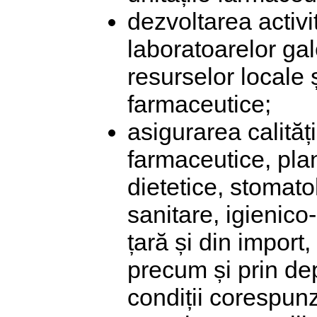
dezvoltarea activi
laboratoarelor gal
resurselor locale 
farmaceutice;
asigurarea calităț
farmaceutice, pla
dietetice, stomato
sanitare, igienic
țară și din import,
precum și prin de
condiții corespun