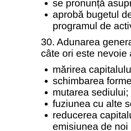
se pronunță asupra
aprobă bugetul de 
programul de activ
30. Adunarea general
câte ori este nevoie 
mărirea capitalulu
schimbarea formei 
mutarea sediului;
fuziunea cu alte s
reducerea capitalu
emisiunea de noi 