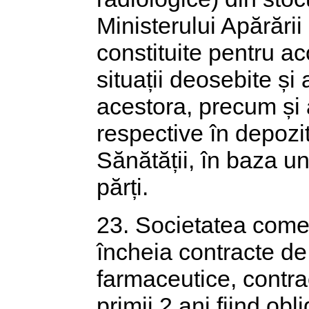
Ministerului Apărării
constituite pentru a
situații deosebite și
acestora, precum și 
respective în depozit
Sănătății, în baza un
părți.
23. Societatea come
încheia contracte de 
farmaceutice, contra
primii 2 ani fiind obli