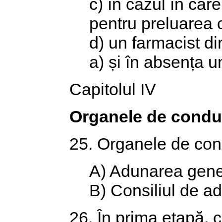
c) în cazul în care
pentru preluarea 
d) un farmacist diri
a) și în absența u
Capitolul IV
Organele de conduc
25. Organele de cond
A) Adunarea genera
B) Consiliul de ad
26. În prima etapă, c