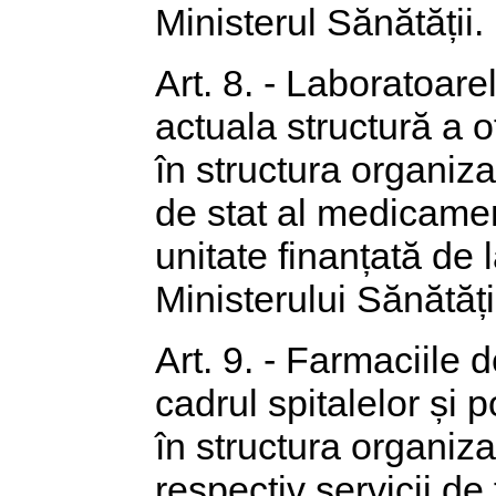
Ministerul Sănătății.
Art. 8. - Laboratoar
actuala structură a o
în structura organizat
de stat al medicamen
unitate finanțată de 
Ministerului Sănătăți
Art. 9. - Farmaciile 
cadrul spitalelor și po
în structura organiza
respectiv servicii de