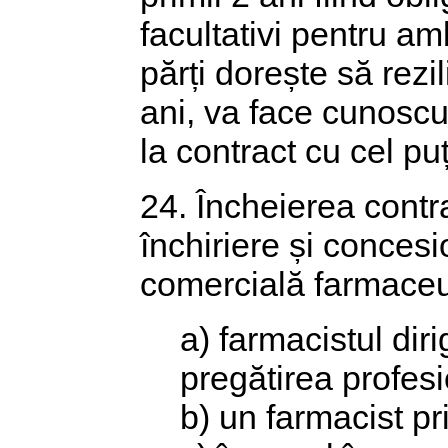
facultativi pentru am
părți dorește să rezi
ani, va face cunoscut
la contract cu cel puț
24. Încheierea contra
închiriere și conces
comercială farmaceut
a) farmacistul dirig
pregătirea profesio
b) un farmacist pri