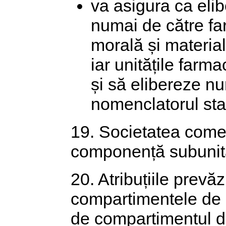
va asigura ca eli
numai de către fa
morală și material
iar unitățile farm
și să elibereze n
nomenclatorul stab
19. Societatea comer
componență subunită
20. Atribuțiile prevă
compartimentele de pr
de compartimentul 