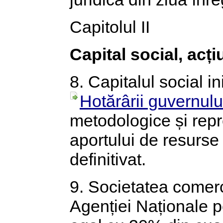
Capitolul II
Capital social, acți
8. Capitalul social ini
Hotărârii guvernulu
metodologice și repr
aportului de resurse 
definitivat.
9. Societatea comerc
Agenției Naționale pe