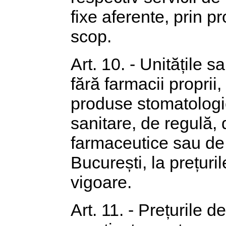
fixe aferente, prin p
scop.
Art. 10. - Unitățile sa
fără farmacii propri
produse stomatologi
sanitare, de regulă, 
farmaceutice sau de
București, la prețuril
vigoare.
Art. 11. - Prețurile 