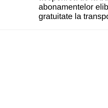
abonamentelor elibe
gratuitate la trans