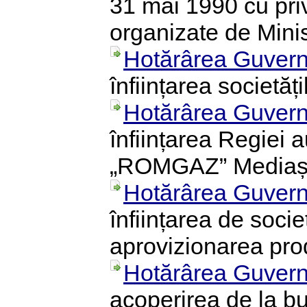
31 mai 1990 cu privi
organizate de Minis
Hotărârea Guvern
înființarea societăț
Hotărârea Guvern
înființarea Regiei 
„ROMGAZ” Media
Hotărârea Guvern
înființarea de soci
aprovizionarea prod
Hotărârea Guvern
acoperirea de la bu