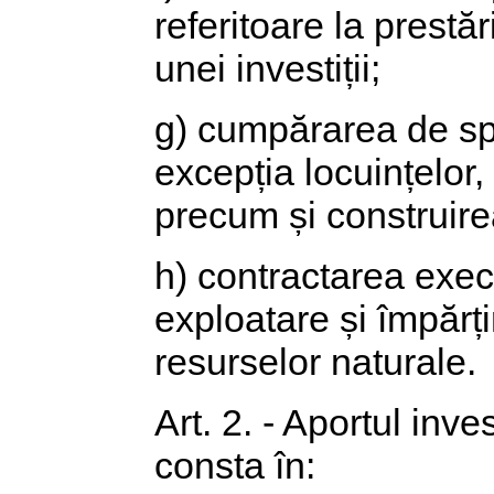
referitoare la prest
unei investiții;
g) cumpărarea de spaț
excepția locuințelor, 
precum și construirea
h) contractarea execu
exploatare și împărț
resurselor naturale.
Art. 2. - Aportul inve
consta în: