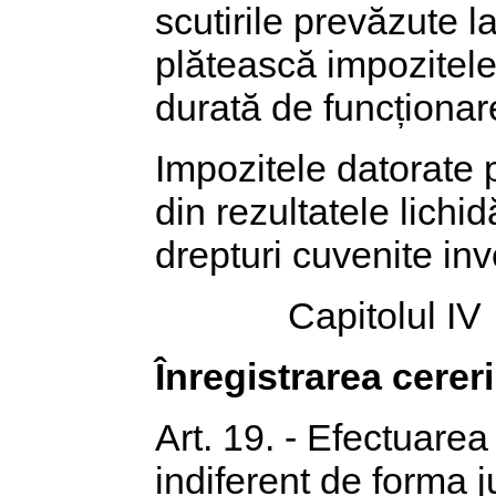
scutirile prevăzute la
plătească impozitele s
durată de funcționare
Impozitele datorate po
din rezultatele lichidă
drepturi cuvenite inve
Capitolul IV
Înregistrarea cereri
Art. 19. - Efectuarea
indiferent de forma 