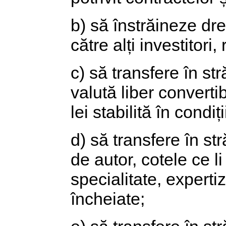
b) să înstrăineze drep
către alți investitori
c) să transfere în str
valută liber convertib
lei stabilită în condiț
d) să transfere în st
de autor, cotele ce l
specialitate, expertize
încheiate;