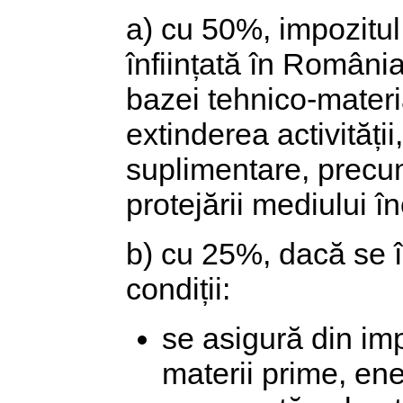
a) cu 50%, impozitul a
înființată în Români
bazei tehnico-materia
extinderea activității
suplimentare, precum 
protejării mediului î
b) cu 25%, dacă se 
condiții:
se asigură din im
materii prime, ene