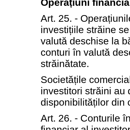
Operațiuni financia
Art. 25. - Operațiunil
investițiile străine s
valută deschise la b
conturi în valută des
străinătate.
Societățile comerciale
investitori străini a
disponibilităților din 
Art. 26. - Conturile 
financiar al investito