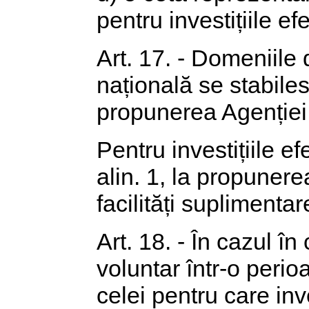
pentru investițiile ef
Art. 17. - Domeniile
națională se stabiles
propunerea Agenție
Pentru investițiile e
alin. 1, la propuner
facilități suplimentar
Art. 18. - În cazul în
voluntar într-o peri
celei pentru care inve