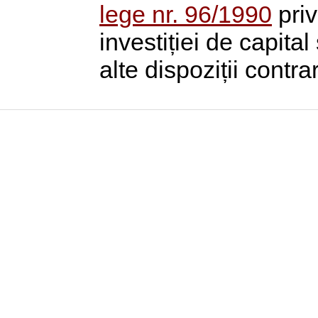
lege nr. 96/1990
priv
investiției de capita
alte dispoziții contr