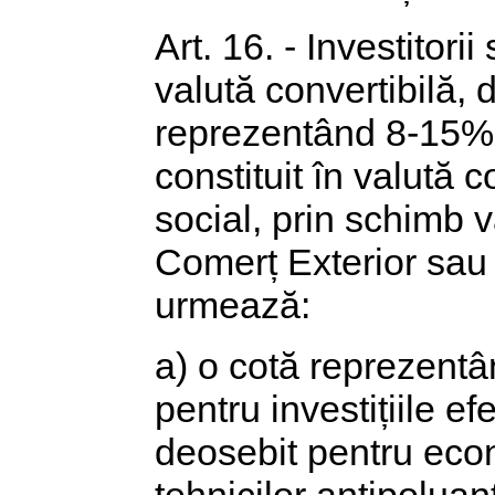
Art. 16. - Investitorii
valută convertibilă, d
reprezentând 8-15% d
constituit în valută c
social, prin schimb
Comerț Exterior sau 
urmează:
a) o cotă reprezentâ
pentru investițiile e
deosebit pentru eco