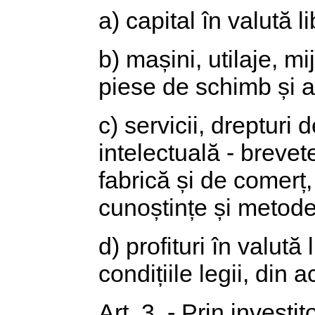
a) capital în valută l
b) mașini, utilaje, 
piese de schimb și a
c) servicii, drepturi 
intelectuală - breve
fabrică și de comerț, 
cunoștințe și metode
d) profituri în valută 
condițiile legii, din 
Art. 3. - Prin investi