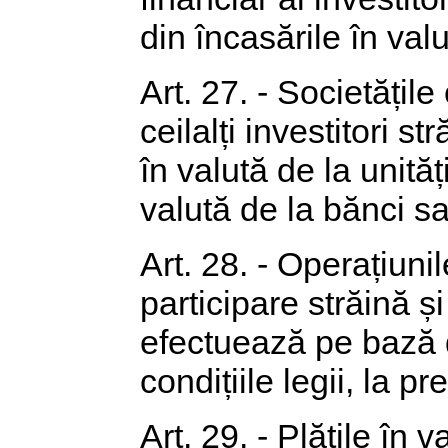
din încasările în valu
Art. 27. - Societățil
ceilalți investitori st
în valută de la unităț
valută de la bănci sau
Art. 28. - Operațiuni
participare străină și 
efectuează pe bază d
condițiile legii, la pr
Art. 29. - Plățile în v