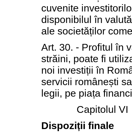
cuvenite investitoril
disponibilul în valut
ale societăților come
Art. 30. - Profitul în 
străini, poate fi util
noi investiții în Ro
servicii românești sa
legii, pe piața financ
Capitolul VI
Dispoziții finale