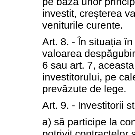
pe baza unor principi
investit, creșterea v
veniturile curente.
Art. 8. - În situația 
valoarea despăgubirii
6 sau art. 7, aceasta
investitorului, pe ca
prevăzute de lege.
Art. 9. - Investitorii 
a) să participe la co
potrivit contractelor 