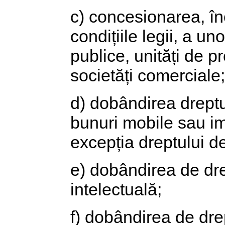
c) concesionarea, înc
condițiile legii, a un
publice, unități de 
societăți comerciale;
d) dobândirea dreptu
bunuri mobile sau imo
excepția dreptului de
e) dobândirea de drep
intelectuală;
f) dobândirea de drep