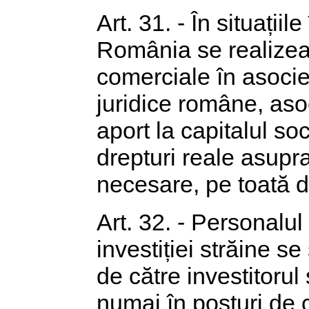
Art. 31. - În situațiile
România se realizea
comerciale în asoci
juridice române, asoc
aport la capitalul so
drepturi reale asupra
necesare, pe toată d
Art. 32. - Personalul 
investiției străine se
de către investitorul 
numai în posturi de 