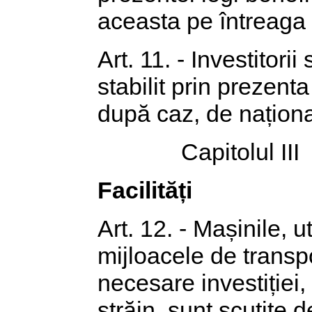
aceasta pe întreaga 
Art. 11. - Investitori
stabilit prin prezent
după caz, de naționa
Capitolul III
Facilități
Art. 12. - Mașinile, u
mijloacele de transpo
necesare investiției, 
străin, sunt scutite 