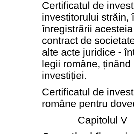
Certificatul de inves
investitorului străin,
înregistrării acestei
contract de societate
alte acte juridice - 
legii române, ținând
investiției.
Certificatul de invest
române pentru dovedir
Capitolul V