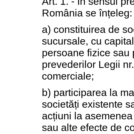
Art. 1. - În sensul pre
România se înțeleg:
a) constituirea de so
sucursale, cu capital
persoane fizice sau 
prevederilor Legii nr.
comerciale;
b) participarea la ma
societăți existente s
acțiuni la asemenea 
sau alte efecte de c