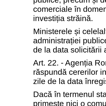
comerciale în domeni
investiția străină.
Ministerele și celela
administrației publi
de la data solicitării 
Art. 22. - Agenția R
răspundă cererilor in
zile de la data înregi
Dacă în termenul stabi
primește nici o comu