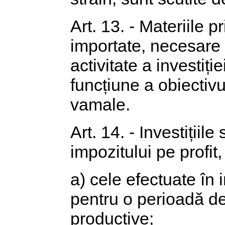
Art. 13. - Materiile 
importate, necesare 
activitate a investiți
funcțiune a obiectivu
vamale.
Art. 14. - Investițiile
impozitului pe profit, 
a) cele efectuate în i
pentru o perioadă de 
productive;