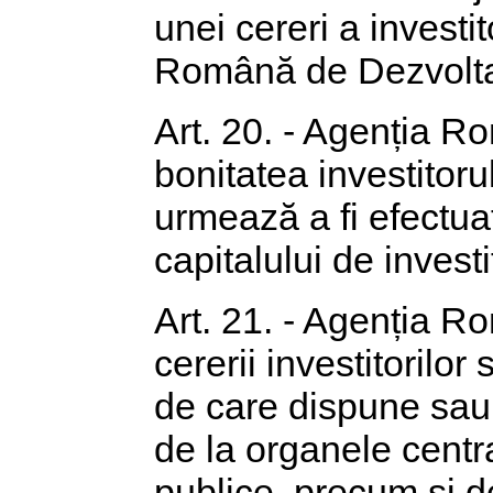
unei cereri a investit
Română de Dezvolta
Art. 20. - Agenția 
bonitatea investitoru
urmează a fi efectua
capitalului de investi
Art. 21. - Agenția 
cererii investitorilor 
de care dispune sau 
de la organele centra
publice, precum și de