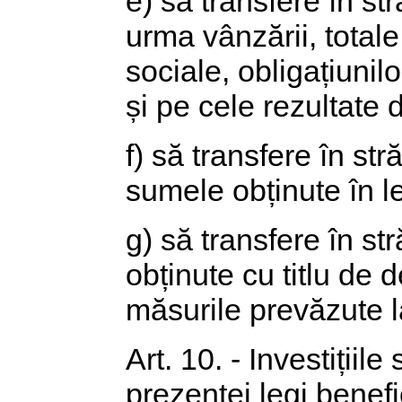
e) să transfere în st
urma vânzării, totale 
sociale, obligațiunil
și pe cele rezultate d
f) să transfere în str
sumele obținute în lei
g) să transfere în st
obținute cu titlu de 
măsurile prevăzute la
Art. 10. - Investițiil
prezentei legi benefic