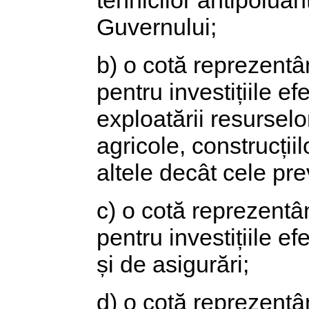
tehnicilor antipoluant
Guvernului;
b) o cotă reprezentâ
pentru investițiile ef
exploatării resurselo
agricole, construcțiil
altele decât cele prev
c) o cotă reprezentâ
pentru investițiile e
și de asigurări;
d) o cotă reprezentâ