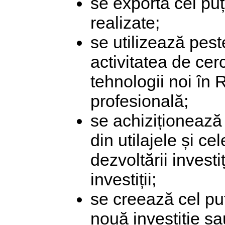
se exportă cel puț
realizate;
se utilizează pest
activitatea de cerc
tehnologii noi în
profesională;
se achiziționează
din utilajele și c
dezvoltării investi
investiții;
se creează cel puț
nouă investiție sau