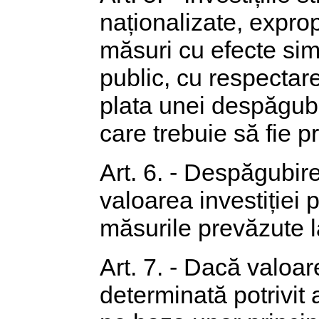
naționalizate, exprop
măsuri cu efecte simi
public, cu respectar
plata unei despăgubir
care trebuie să fie p
Art. 6. - Despăgubir
valoarea investiției p
măsurile prevăzute la
Art. 7. - Dacă valoar
determinată potrivit 