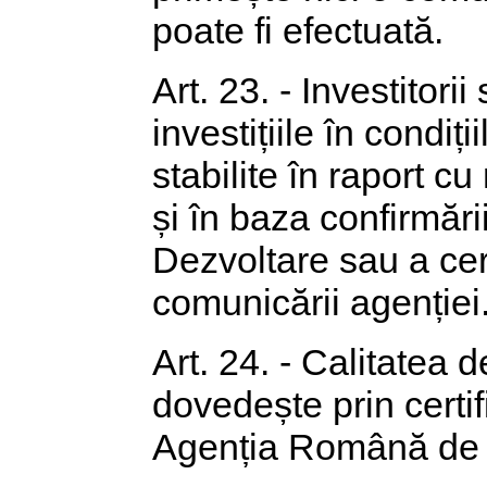
poate fi efectuată.
Art. 23. - Investitori
investițiile în condi
stabilite în raport c
și în baza confirmă
Dezvoltare sau a cere
comunicării agenției
Art. 24. - Calitatea 
dovedește prin certifi
Agenția Română de 