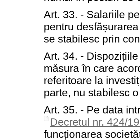
Art. 33. - Salariile 
pentru desfășurarea ac
se stabilesc prin con
Art. 34. - Dispozițiil
măsura în care acordu
referitoare la investi
parte, nu stabilesc o
Art. 35. - Pe data int
Decretul nr. 424/1
funcționarea societă