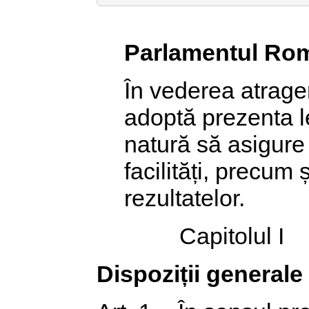
Parlamentul Rom
În vederea atrager
adoptă prezenta l
natură să asigure i
facilități, precum 
rezultatelor.
Capitolul I
Dispoziții generale