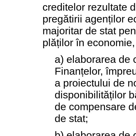
creditelor rezultate
pregătirii agenților 
majoritar de stat pen
plăților în economie
a) elaborarea de 
Finanțelor, împr
a proiectului de n
disponibilităților 
de compensare de 
de stat;
b) elaborarea de 