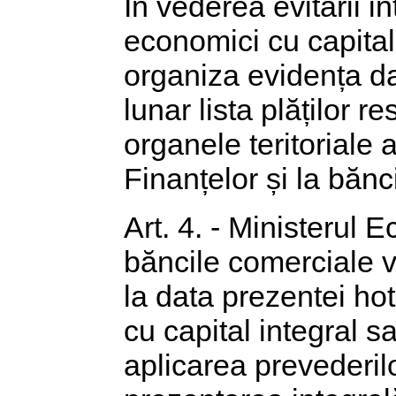
În vederea evitării in
economici cu capital 
organiza evidența da
lunar lista plăților re
organele teritoriale 
Finanțelor și la bănci
Art. 4. - Ministerul
băncile comerciale v
la data prezentei hot
cu capital integral sa
aplicarea prevederil