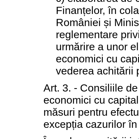
Finanțelor, în co
României și Minist
reglementare priv
urmărire a unor e
economici cu capit
vederea achitării p
Art. 3. - Consiliile d
economici cu capital 
măsuri pentru efectu
excepția cazurilor în