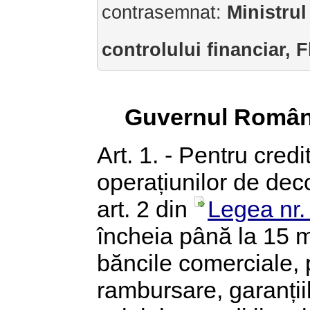
contrasemnat:
Ministrul
controlului financiar, 
Guvernul Român
Art. 1. - Pentru cred
operațiunilor de dec
art. 2 din
Legea nr.
încheia până la 15 m
băncile comerciale, 
rambursare, garanțiil