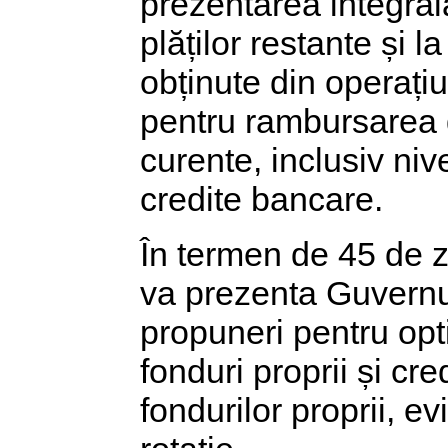
prezentarea integra
plăților restante și la
obținute din operați
pentru rambursarea d
curente, inclusiv nive
credite bancare.
În termen de 45 de zi
va prezenta Guvernul
propuneri pentru opti
fonduri proprii și cre
fondurilor proprii, evi