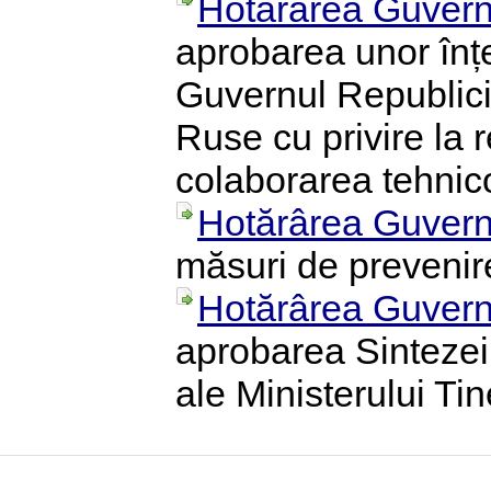
Hotărârea Guvern
aprobarea unor înț
Guvernul Republicii
Ruse cu privire la 
colaborarea tehnico-
Hotărârea Guvern
măsuri de prevenire
Hotărârea Guvern
aprobarea Sintezei
ale Ministerului Ti