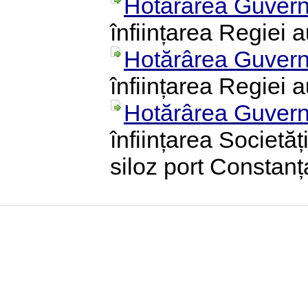
Hotărârea Guvern
înființarea Regiei 
Hotărârea Guvern
înființarea Regiei
Hotărârea Guvern
înființarea Societă
siloz port Constanț