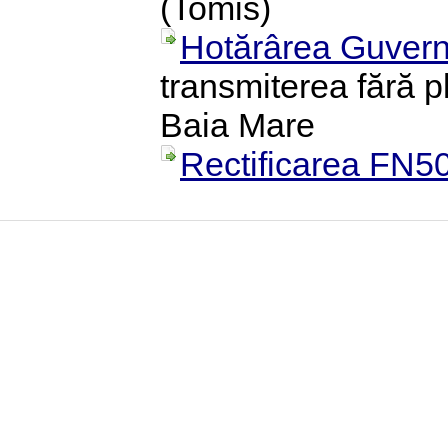
(Tomis)
Hotărârea Guvern
transmiterea fără p
Baia Mare
Rectificarea FN50