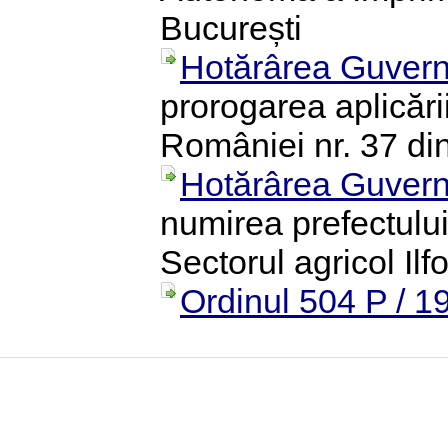
București
Hotărârea Guvern
prorogarea aplicări
României nr. 37 di
Hotărârea Guvern
numirea prefectului
Sectorul agricol Ilf
Ordinul 504 P / 1