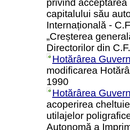
privind acceptarea
capitalului său aut
Internațională - C.F
„Creșterea generală
Directorilor din C.F.
Hotărârea Guvern
modificarea Hotărâr
1990
Hotărârea Guvern
acoperirea cheltuie
utilajelor poligraf
Autonomă a Imprime