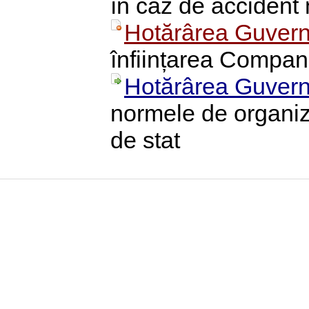
în caz de accident 
Hotărârea Guvern
înființarea Compani
Hotărârea Guvern
normele de organiza
de stat