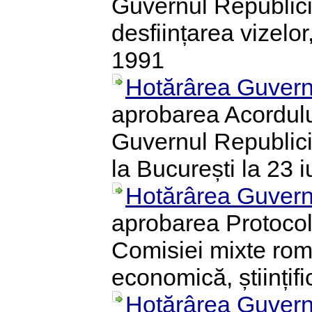
Guvernul Republici
desființarea vizelo
1991
Hotărârea Guvern
aprobarea Acordulu
Guvernul Republicii
la București la 23 i
Hotărârea Guvern
aprobarea Protocolu
Comisiei mixte rom
economică, științifi
Hotărârea Guvern