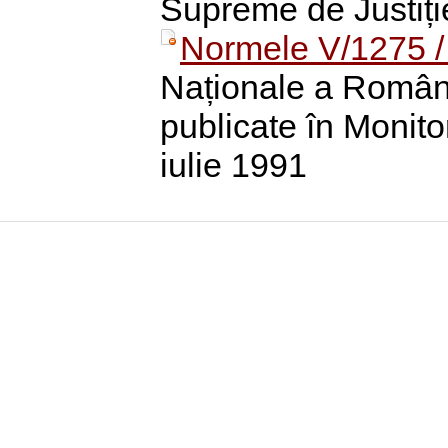
Supreme de Justiți
Normele V/1275 /
Naționale a Români
publicate în Monitor
iulie 1991