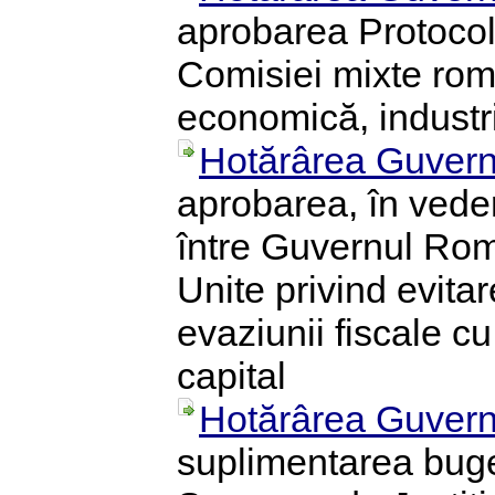
aprobarea Protocolu
Comisiei mixte rom
economică, industri
Hotărârea Guvern
aprobarea, în veder
între Guvernul Rom
Unite privind evita
evaziunii fiscale cu
capital
Hotărârea Guvern
suplimentarea bugetu