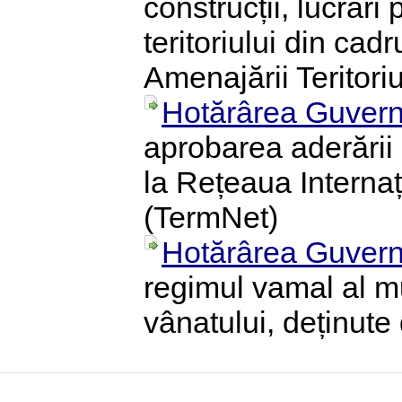
construcții, lucrăr
teritoriului din cadr
Amenajării Teritoriu
Hotărârea Guvern
aprobarea aderării
la Rețeaua Interna
(TermNet)
Hotărârea Guvern
regimul vamal al mun
vânatului, deținute 