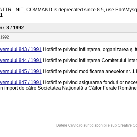
ATTR_INIT_COMMAND is deprecated since 8.5, use Pdo\Mys
11
nr. 3 / 1992
e 1992
vernului 843 / 1991
Hotărâre privind înființarea, organizarea și
vernului 844 / 1991
Hotărâre privind înființarea Comitetului Inter
vernului 845 / 1991
Hotărâre privind modificarea anexelor nr. 1 
vernului 847 / 1991
Hotărâre privind asigurarea fondurilor neces
in import de către Societatea Națională a Căilor Ferate Române
Datele Civvic.ro sunt disponibile sub
Creative C