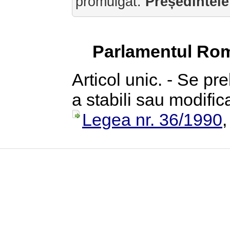
promulgat:
Președintele
Parlamentul Rom
Articol unic. - Se p
a stabili sau modific
Legea nr. 36/1990