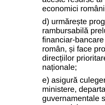
economici români, 
d) urmărește prog
rambursabilă prelu
financiar-bancare
român, și face pro
direcțiilor priori
naționale;
e) asigură culeger
ministere, departam
guvernamentale s