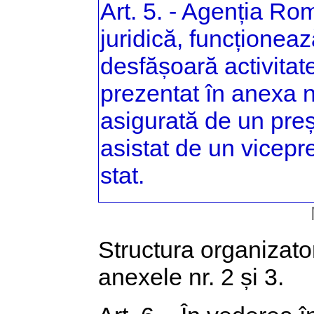
Art. 5. - Agenția R
juridică, funcționează
desfășoară activitate
prezentat în anexa n
asigurată de un preș
asistat de un vicepr
stat.
Structura organizator
anexele nr. 2 și 3.