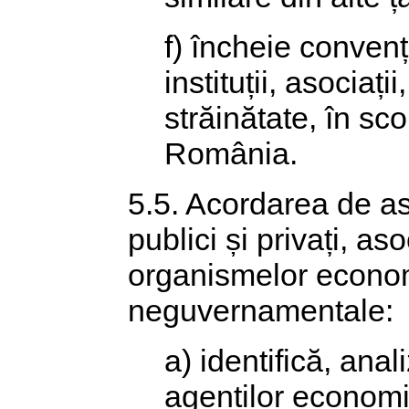
f) încheie convenț
instituții, asociați
străinătate, în sco
România.
5.5. Acordarea de as
publici și privați, aso
organismelor econo
neguvernamentale:
a) identifică, ana
agenților economic