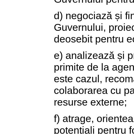
d) negociază și fi
Guvernului, proiec
deosebit pentru e
e) analizează și p
primite de la agen
este cazul, recom
colaborarea cu part
resurse externe;
f) atrage, orientea
potențiali pentru fo