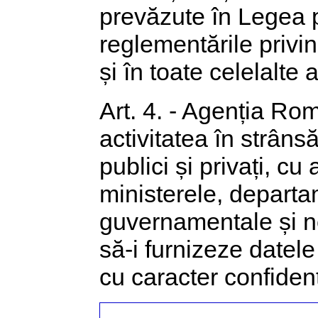
prevăzute în Legea p
reglementările privin
și în toate celelalte
Art. 4. - Agenția Ro
activitatea în strân
publici și privați, cu
ministerele, departame
guvernamentale și n
să-i furnizeze datele 
cu caracter confidenț