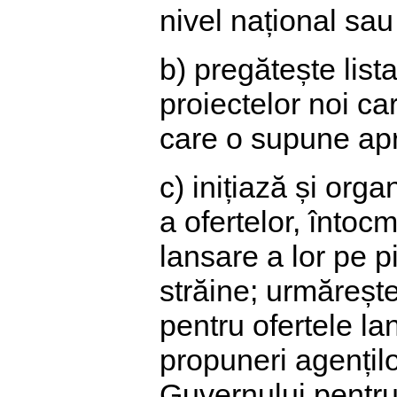
nivel național sau 
b) pregătește lista
proiectelor noi car
care o supune apro
c) inițiază și org
a ofertelor, întocm
lansare a lor pe p
străine; urmărește
pentru ofertele la
propuneri agenților
Guvernului pentru 