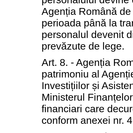
Agenția Română de D
perioada până la tran
personalul devenit d
prevăzute de lege.
Art. 8. - Agenția Ro
patrimoniu al Agen
Investițiilor și Asis
Ministerul Finanțelor
financiari care decurg
conform anexei nr. 4,