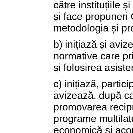
către instituțiile 
și face propuneri 
metodologia și pro
b) inițiază și avi
normative care pri
și folosirea asist
c) inițiază, parti
avizează, după ca
promovarea recipro
programe multilate
economică și acor