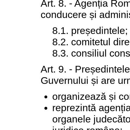
Art. 8. - Agenția R
conducere și adminis
8.1. președintele;
8.2. comitetul dire
8.3. consiliul cons
Art. 9. - Președintel
Guvernului și are urm
organizează și co
reprezintă agenția 
organele judecător