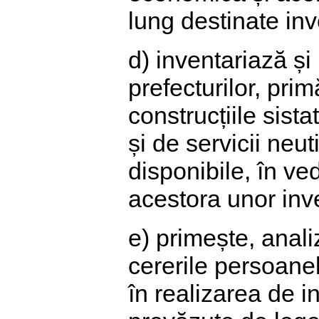
lung destinate inv
d) inventariază și
prefecturilor, prim
construcțiile sist
și de servicii neut
disponibile, în ved
acestora unor inves
e) primește, anali
cererile persoanelo
în realizarea de in