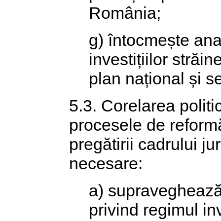
România;
g) întocmește anal
investițiilor stră
plan național și se
5.3. Corelarea politic
procesele de reform
pregătirii cadrului jur
necesare:
a) supraveghează 
privind regimul in