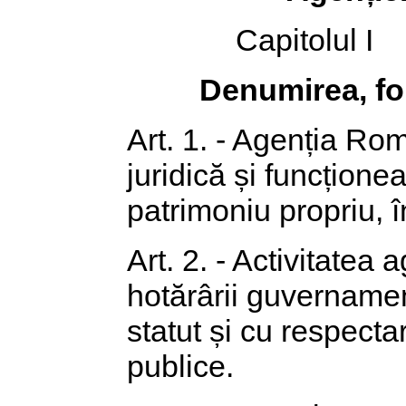
Capitolul I
Denumirea, for
Art. 1. - Agenția R
juridică și funcționea
patrimoniu propriu, 
Art. 2. - Activitatea
hotărârii guvernamen
statut și cu respectar
publice.