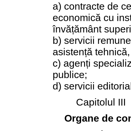
a) contracte de ce
economică cu instit
învățământ superi
b) servicii remune
asistență tehnică, 
c) agenți specializ
publice;
d) servicii editoria
Capitolul III
Organe de con