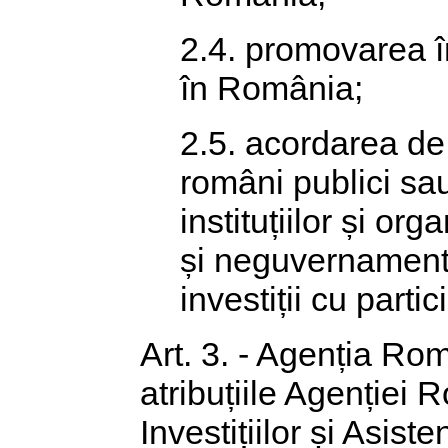
2.4. promovarea în 
în România;
2.5. acordarea de
români publici sau 
instituțiilor și 
și neguvernamenta
investiții cu partic
Art. 3. - Agenția Ro
atribuțiile Agenție
Investițiilor și Asis