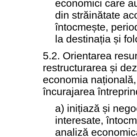
economici care au
din străinătate a
întocmește, period
la destinația și fo
5.2. Orientarea resur
restructurarea și dez
economia națională, p
încurajarea întreprin
a) inițiază și nego
interesate, întocm
analiză economică