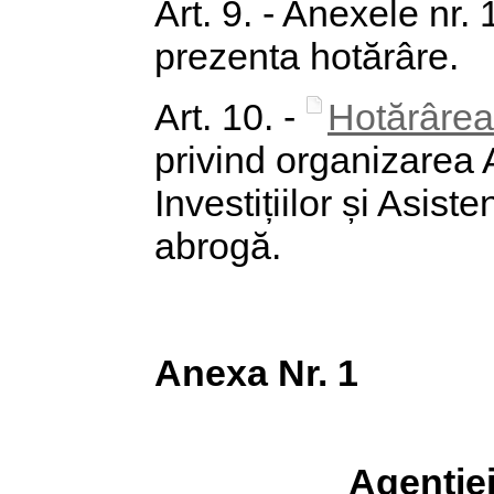
Art. 9. - Anexele nr. 
prezenta hotărâre.
Art. 10. -
Hotărârea
privind organizarea
Investițiilor și Asis
abrogă.
Anexa Nr. 1
Agenție