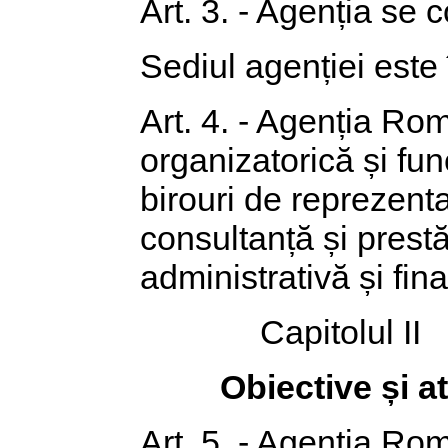
Art. 3. - Agenția se 
Sediul agenției este 
Art. 4. - Agenția Ro
organizatorică și func
birouri de reprezenta
consultanță și prestă
administrativă și fin
Capitolul II
Obiective și at
Art. 5. - Agenția Ro