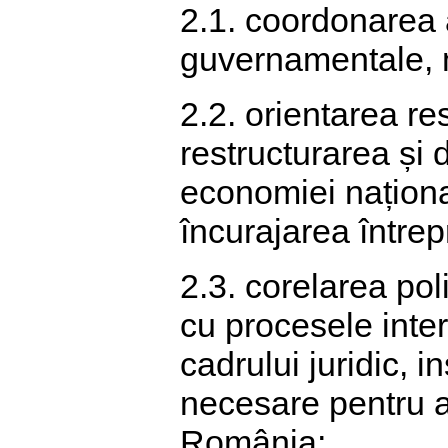
2.1. coordonarea 
guvernamentale, mu
2.2. orientarea re
restructurarea și 
economiei național
încurajarea întrepr
2.3. corelarea poli
cu procesele inter
cadrului juridic, in
necesare pentru at
România;