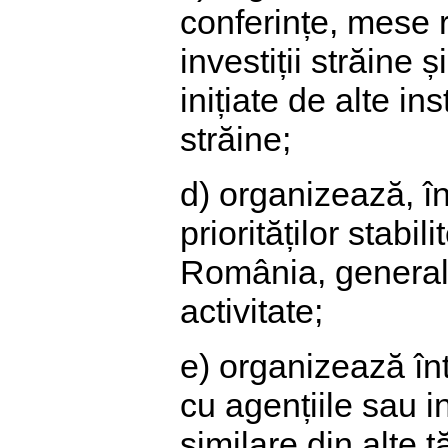
conferințe, mese 
investiții străine 
inițiate de alte in
străine;
d) organizează, în
priorităților stab
România, general
activitate;
e) organizează în
cu agențiile sau i
similare din alte ță