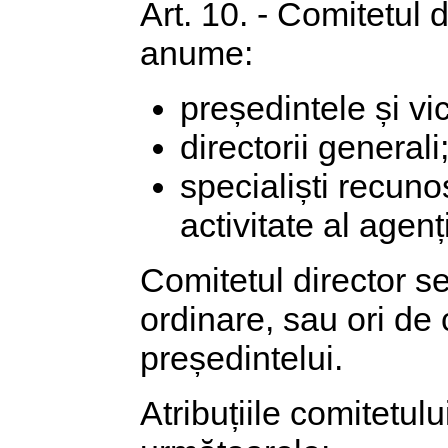
Art. 10. - Comitetul 
anume:
președintele și vi
directorii generali
specialiști recunos
activitate al agenți
Comitetul director s
ordinare, sau ori de c
președintelui.
Atribuțiile comitetulu