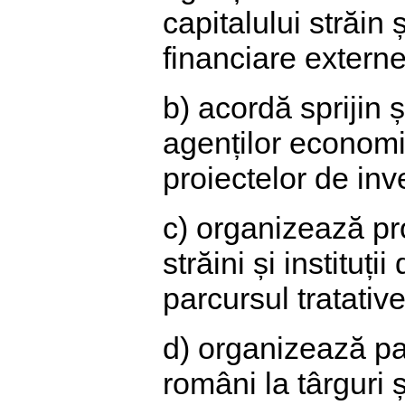
capitalului străin
financiare externe
b) acordă sprijin 
agenților economi
proiectelor de inve
c) organizează pr
străini și instituț
parcursul tratative
d) organizează pa
români la târguri ș