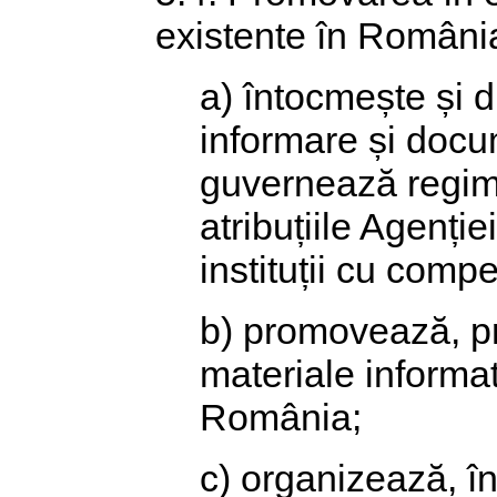
existente în Români
a) întocmește și 
informare și docum
guvernează regimul
atribuțiile Agenți
instituții cu comp
b) promovează, pri
materiale informat
România;
c) organizează, în 