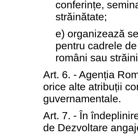
conferințe, semina
străinătate;
e) organizează se
pentru cadrele de
români sau străini
Art. 6. - Agenția Ro
orice alte atribuții c
guvernamentale.
Art. 7. - În îndeplin
de Dezvoltare angajea