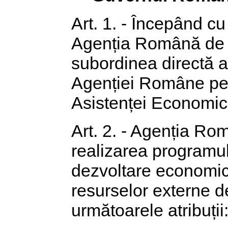
Art. 1. - Începând cu
Agenția Română de 
subordinea directă a
Agenției Române pent
Asistenței Economice
Art. 2. - Agenția R
realizarea programul
dezvoltare economică
resurselor externe de
următoarele atribuții