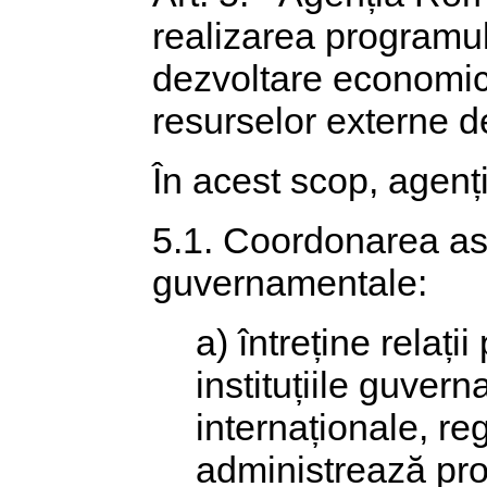
realizarea programul
dezvoltare economică
resurselor externe de
În acest scop, agenți
5.1. Coordonarea as
guvernamentale:
a) întreține relaț
instituțiile guve
internaționale, re
administrează pr