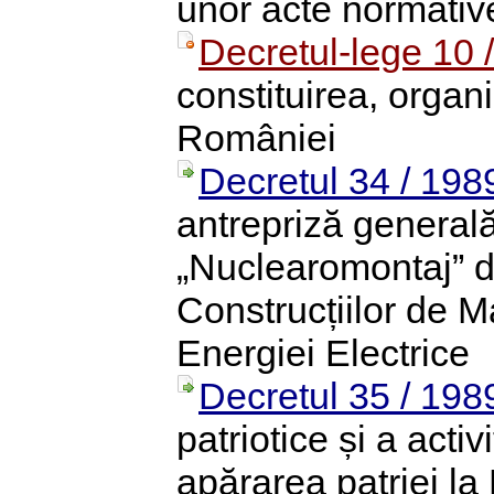
unor acte normativ
Decretul-lege 10 
constituirea, organ
României
Decretul 34 / 198
antrepriză generală
„Nuclearomontaj” di
Construcțiilor de M
Energiei Electrice
Decretul 35 / 198
patriotice și a activ
apărarea patriei la