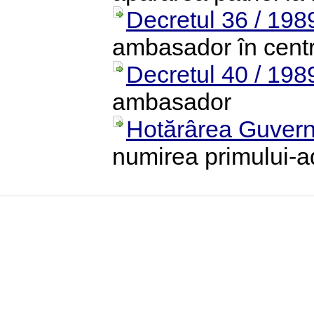
Decretul 36 / 198
ambasador în centra
Decretul 40 / 198
ambasador
Hotărârea Guvernu
numirea primului-ad