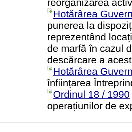
reorganizarea activi
Hotărârea Guvern
punerea la dispozi
reprezentând locați
de marfă în cazul d
descărcare a acest
Hotărârea Guvern
înființarea Întreprin
Ordinul 18 / 1990
operațiunilor de exp