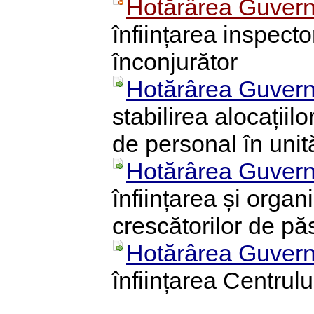
Hotărârea Guvern
înființarea inspecto
înconjurător
Hotărârea Guvern
stabilirea alocațiil
de personal în unit
Hotărârea Guvern
înființarea și orga
crescătorilor de p
Hotărârea Guvern
înființarea Centrul