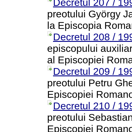
Decretul 207 / 19
preotului György Ja
la Episcopia Roman
Decretul 208 / 19
episcopului auxilia
al Episcopiei Roma
Decretul 209 / 19
preotului Petru Ghe
Episcopiei Romano-
Decretul 210 / 19
preotului Sebastian
Episcopiei Romano