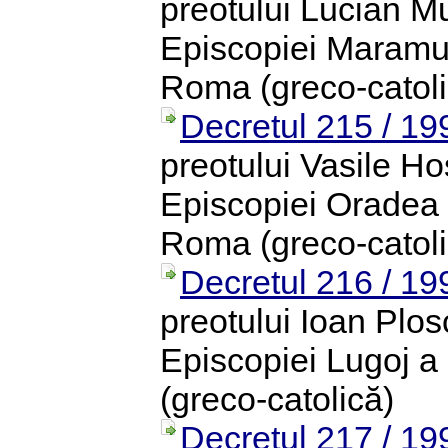
preotului Lucian Mu
Episcopiei Maramur
Roma (greco-catoli
Decretul 215 / 19
preotului Vasile Ho
Episcopiei Oradea 
Roma (greco-catoli
Decretul 216 / 19
preotului Ioan Plos
Episcopiei Lugoj a
(greco-catolică)
Decretul 217 / 19