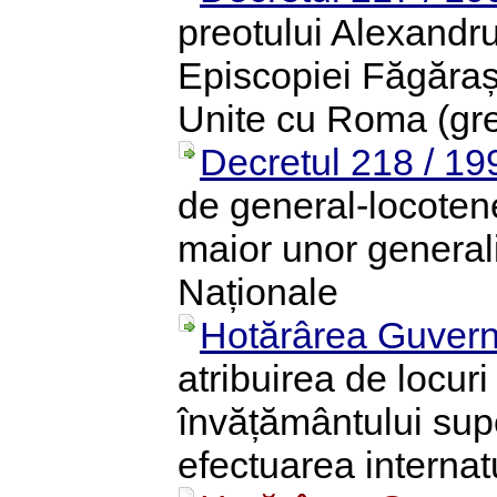
preotului Alexandru
Episcopiei Făgăraș 
Unite cu Roma (gre
Decretul 218 / 19
de general-locoten
maior unor generali
Naționale
Hotărârea Guvern
atribuirea de locur
învățământului sup
efectuarea internat