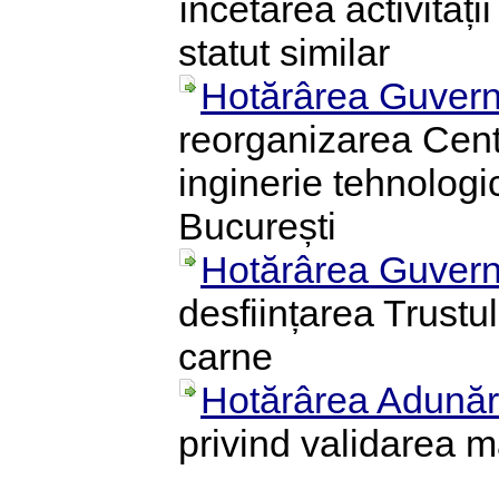
încetarea activității
statut similar
Hotărârea Guvern
reorganizarea Centru
inginerie tehnologi
București
Hotărârea Guvern
desființarea Trustu
carne
Hotărârea Adunări
privind validarea m