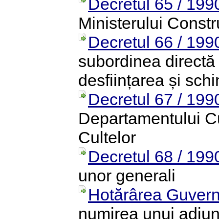
Decretul 65 / 199
Ministerului Constru
Decretul 66 / 199
subordinea directă 
desființarea și sch
Decretul 67 / 199
Departamentului Cul
Cultelor
Decretul 68 / 199
unor generali
Hotărârea Guvern
numirea unui adjunct