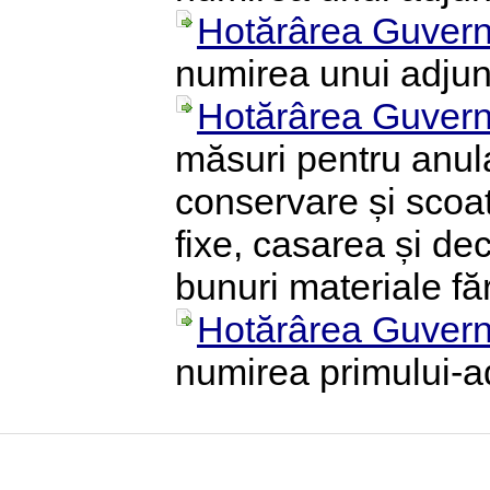
Hotărârea Guvern
numirea unui adjunct
Hotărârea Guvern
măsuri pentru anula
conservare și scoat
fixe, casarea și dec
bunuri materiale fă
Hotărârea Guvern
numirea primului-ad