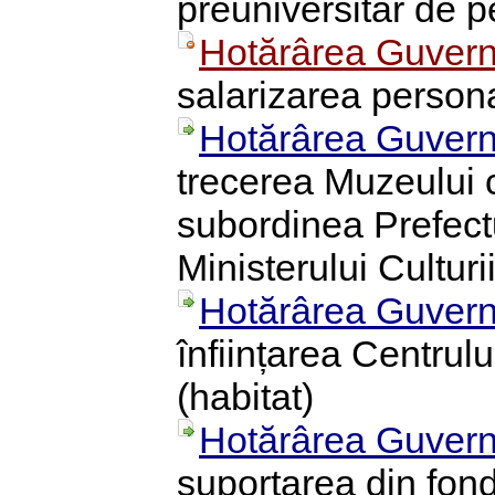
preuniversitar de p
Hotărârea Guvern
salarizarea personal
Hotărârea Guvern
trecerea Muzeului ci
subordinea Prefectu
Ministerului Culturi
Hotărârea Guvern
înființarea Centrul
(habitat)
Hotărârea Guvern
suportarea din fond